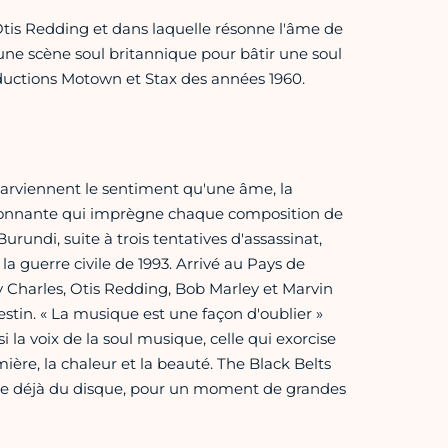
Otis Redding et dans laquelle résonne l'âme de
eune scène soul britannique pour bâtir une soul
oductions Motown et Stax des années 1960.
 parviennent le sentiment qu'une âme, la
ssionnante qui imprègne chaque composition de
rundi, suite à trois tentatives d'assassinat,
a guerre civile de 1993. Arrivé au Pays de
y Charles, Otis Redding, Bob Marley et Marvin
tin. « La musique est une façon d'oublier »
i la voix de la soul musique, celle qui exorcise
ière, la chaleur et la beauté. The Black Belts
ne déjà du disque, pour un moment de grandes