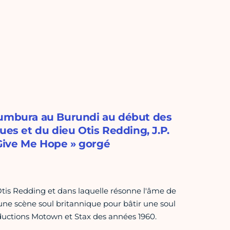
ujumbura au Burundi au début des
ues et du dieu Otis Redding, J.P.
Give Me Hope » gorgé
Otis Redding et dans laquelle résonne l'âme de
eune scène soul britannique pour bâtir une soul
oductions Motown et Stax des années 1960.