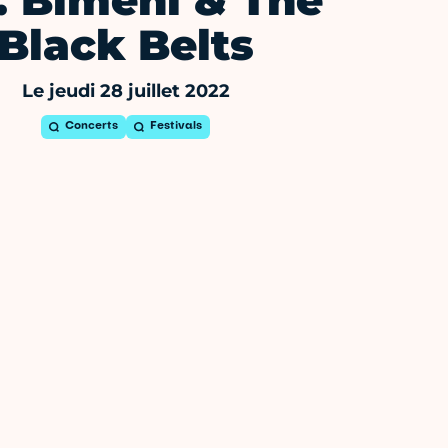
. Bimeni & The
Black Belts
Le jeudi 28 juillet 2022
Concerts
Festivals