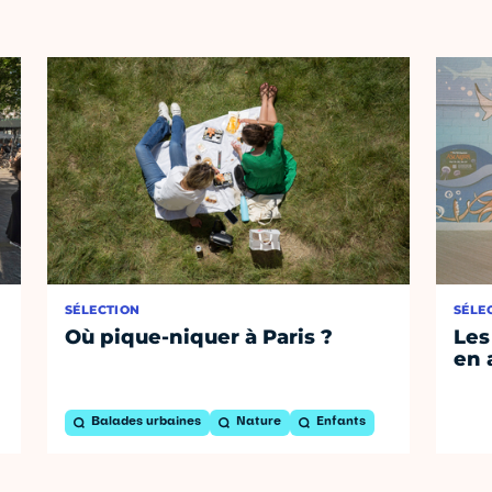
SÉLECTION
SÉLE
Où pique-niquer à Paris ?
Les
en 
Balades urbaines
Nature
Enfants