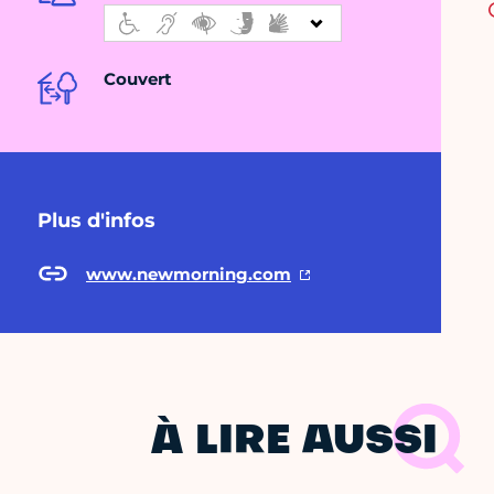
Couvert
Plus d'infos
www.newmorning.com
À LIRE AUSSI