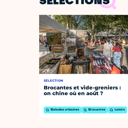
SÉLECTIONS
SÉLECTION
Brocantes et vide-greniers :
on chine où en août ?
Balades urbaines
Brocantes
Loisirs