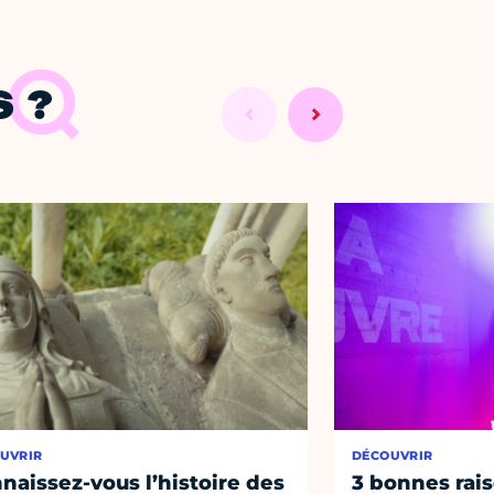
 ?
UVRIR
DÉCOUVRIR
naissez-vous l’histoire des
3 bonnes rais