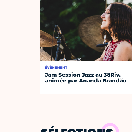
ÉVÈNEMENT
Jam Session Jazz au 38Riv,
animée par Ananda Brandão