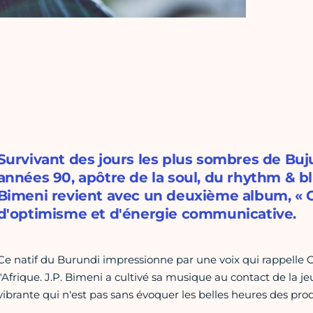
Survivant des jours les plus sombres de B
années 90, apôtre de la soul, du rhythm & bl
Bimeni revient avec un deuxième album, « 
d'optimisme et d'énergie communicative.
Ce natif du Burundi impressionne par une voix qui rappelle 
l'Afrique. J.P. Bimeni a cultivé sa musique au contact de la j
vibrante qui n'est pas sans évoquer les belles heures des pr