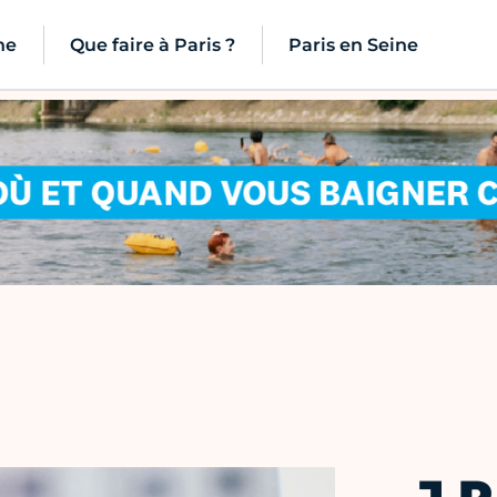
ne
Que faire à Paris ?
Paris en Seine