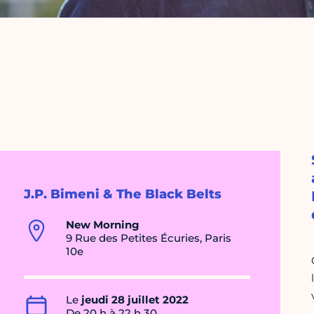
J.P. Bimeni & The Black Belts
New Morning
9 Rue des Petites Écuries, Paris
10e
Le
jeudi 28 juillet 2022
De 20 h à 22 h 30