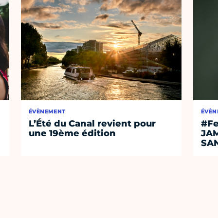
ÉVÈNEMENT
ÉVÈN
L’Été du Canal revient pour
#Fe
une 19ème édition
JA
SA