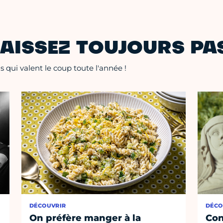
AISSEZ TOUJOURS PAS
 qui valent le coup toute l'année !
DÉCOUVRIR
DÉCO
On préfère manger à la
Con