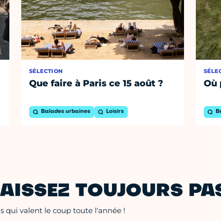
SÉLECTION
SÉLE
Que faire à Paris ce 15 août ?
Où 
Balades urbaines
Loisirs
B
AISSEZ TOUJOURS PAS
 qui valent le coup toute l'année !