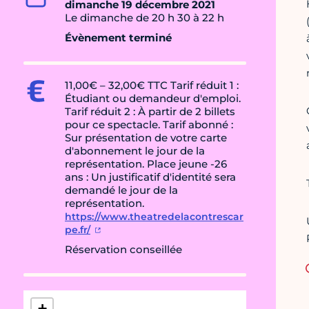
dimanche 19 décembre 2021
Le dimanche de 20 h 30 à 22 h
Évènement terminé
11,00€ – 32,00€ TTC Tarif réduit 1 :
Étudiant ou demandeur d'emploi.
Tarif réduit 2 : À partir de 2 billets
pour ce spectacle. Tarif abonné :
Sur présentation de votre carte
d'abonnement le jour de la
représentation. Place jeune -26
ans : Un justificatif d'identité sera
demandé le jour de la
représentation.
https://www.theatredelacontrescar
pe.fr/
Réservation conseillée
+