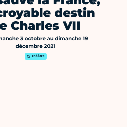
 sauvé la France,
ncroyable destin
e Charles VII
manche 3 octobre au dimanche 19
décembre 2021
Théâtre