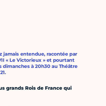
z jamais entendue, racontée par
II « Le Victorieux » et pourtant
les dimanches à 20h30 au Théâtre
21.
lus grands Rois de France qui