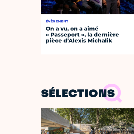
ÉVÈNEMENT
On a vu, on a aimé
« Passeport », la dernière
pièce d’Alexis Michalik
SÉLECTIONS