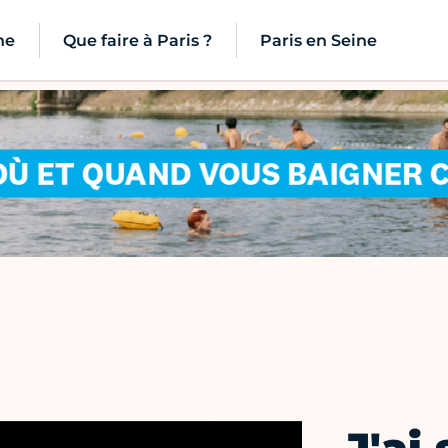
ne
Que faire à Paris ?
Paris en Seine