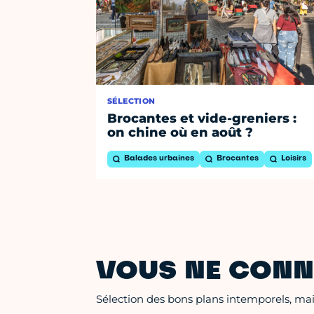
SÉLECTION
Brocantes et vide-greniers :
on chine où en août ?
Balades urbaines
Brocantes
Loisirs
VOUS NE CONN
Sélection des bons plans intemporels, mais