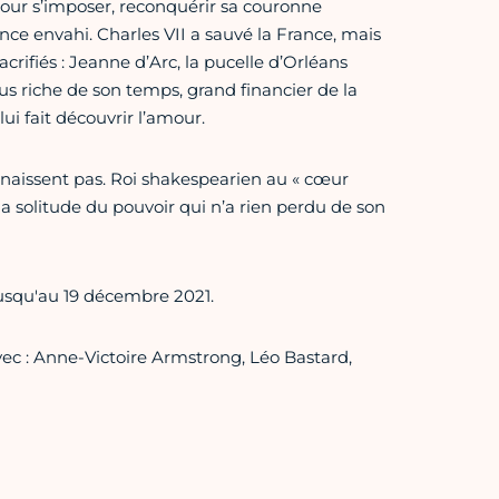
 pour s’imposer, reconquérir sa couronne
nce envahi. Charles VII a sauvé la France, mais
acrifiés : Jeanne d’Arc, la pucelle d’Orléans
s riche de son temps, grand financier de la
i fait découvrir l’amour.
onnaissent pas. Roi shakespearien au « cœur
ur la solitude du pouvoir qui n’a rien perdu de son
usqu'au 19 décembre 2021.
ec : Anne-Victoire Armstrong, Léo Bastard,