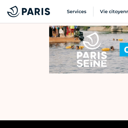
Services
Vie citoyen