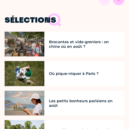
SÉLECTIONS
Brocantes et vide-greniers : on
chine où en août ?
Où pique-niquer à Paris ?
Les petits bonheurs parisiens en
août