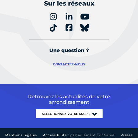
Sur les réseaux
Une question ?
CONTACTEZ-NOUS
Retrouvez les actualités de votre
arrondissement
Mentions légales
Accessibilité :
partiellement conforme
Presse