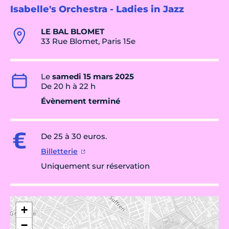
Isabelle's Orchestra - Ladies in Jazz
LE BAL BLOMET
33 Rue Blomet, Paris 15e
Le
samedi 15 mars 2025
De 20 h à 22 h
Évènement terminé
De 25 à 30 euros.
Billetterie
Uniquement sur réservation
+
−