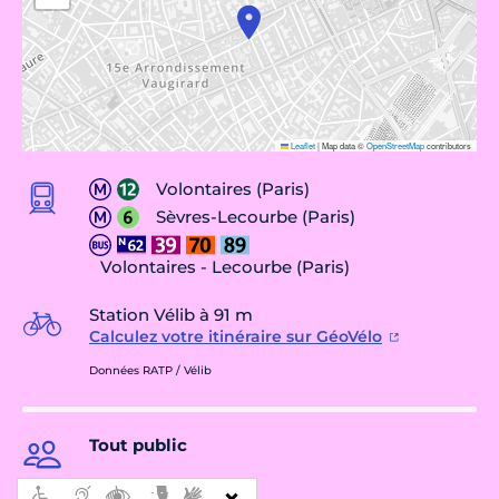
Leaflet
|
Map data ©
OpenStreetMap
contributors
Volontaires (Paris)
Sèvres-Lecourbe (Paris)
Volontaires - Lecourbe (Paris)
Station Vélib à 91 m
Calculez votre itinéraire sur GéoVélo
Données RATP / Vélib
Tout public