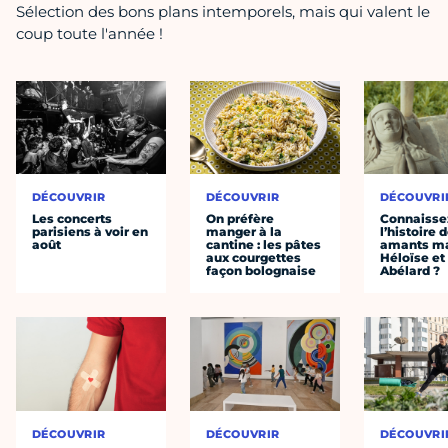
Sélection des bons plans intemporels, mais qui valent le
coup toute l'année !
DÉCOUVRIR
DÉCOUVRIR
DÉCOUVRI
Les concerts
On préfère
Connaisse
parisiens à voir en
manger à la
l’histoire 
août
cantine : les pâtes
amants ma
aux courgettes
Héloïse et
façon bolognaise
Abélard ?
DÉCOUVRIR
DÉCOUVRIR
DÉCOUVRI