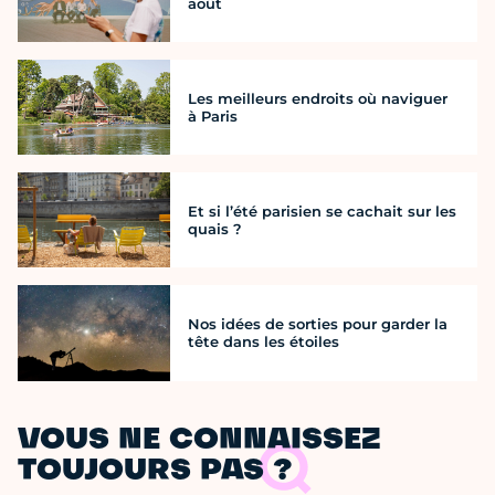
août
Les meilleurs endroits où naviguer
à Paris
Et si l’été parisien se cachait sur les
quais ?
Nos idées de sorties pour garder la
tête dans les étoiles
VOUS NE CONNAISSEZ
TOUJOURS PAS ?