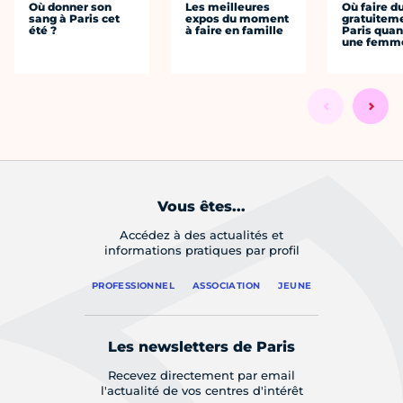
Où donner son
Les meilleures
Où faire d
sang à Paris cet
expos du moment
gratuitem
été ?
à faire en famille
Paris quan
une femm
Vous êtes...
Accédez à des actualités et
informations pratiques par profil
PROFESSIONNEL
ASSOCIATION
JEUNE
Les newsletters de Paris
Recevez directement par email
l'actualité de vos centres d'intérêt