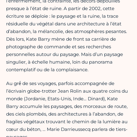
l’enfermement, la contrainte, les décors dépouillés
presque à l’état de ruine. A partir de 2002, cette
écriture se déploie : le paysage et la ruine, la trace
résiduelle du végétal dans une architecture à l’état
d’abandon, la mélancolie, des atmosphères pesantes.
Dès lors, Kate Barry mène de front sa carrière de
photographe de commande et ses recherches
personnelles autour du paysage. Mais d’un paysage
singulier, à échelle humaine, loin du panorama
contemplatif ou de la complaisance.
Au gré́ de ses voyages, parfois accompagnée de
l’écrivain globe-trotter Jean Rolin aux quatre coins du
monde (Jordanie, Etats-Unis, Inde… Dinard), Kate
Barry accumule les paysages, des morceaux de route,
des ciels plombés, des architectures à l’abandon, de
fragiles végétaux trouvant le chemin de la lumière au
cœur du béton, … Marie Darrieussecq parlera de tiers-
paysages.