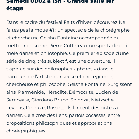
Samedi 01/02 à 15h - Grande salle 1er
étage
Dans le cadre du festival Faits d’hiver, découvrez Ne
faites pas la moue #1 : un spectacle de la chorégraphe
et chercheuse Geisha Fontaine accompagnée du
metteur en scène Pierre Cottereau, un spectacle qui
mêle danse et philosophie. Ce premier épisode d’une
série de cinq, très subjectif, est une ouverture. Il
s’appuie sur des philosophes « phares » dans le
parcours de l’artiste, danseuse et chorégraphe,
chercheuse et philosophe, Geisha Fontaine. Surgissent
ainsi Parménide, Héraclite, Démocrite, Lucien de
Samosate, Giordano Bruno, Spinoza, Nietzsche,
Lévinas, Deleuze, Rosset… Ils lancent des pistes à
danser. Cela crée des liens, parfois cocasses, entre
propositions philosophiques et appropriations
chorégraphiques.