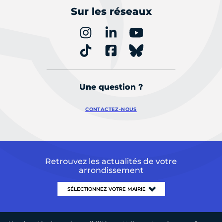
Sur les réseaux
Une question ?
CONTACTEZ-NOUS
Retrouvez les actualités de votre
arrondissement