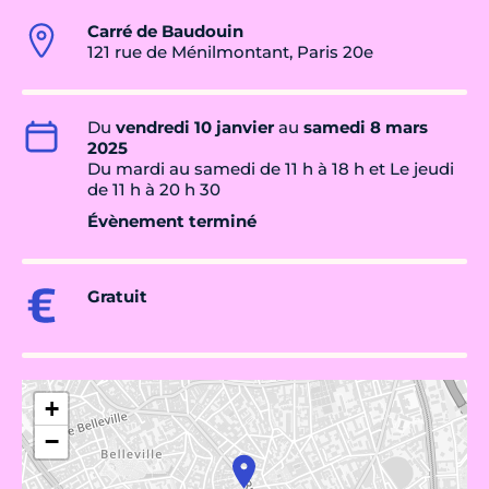
Carré de Baudouin
121 rue de Ménilmontant, Paris 20e
Du
vendredi 10 janvier
au
samedi 8 mars
2025
Du mardi au samedi de 11 h à 18 h et Le jeudi
de 11 h à 20 h 30
Évènement terminé
Gratuit
+
−