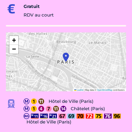
Gratuit
RDV au court
+
−
Leaflet
|
Map data ©
OpenStreetMap
contributors
Hôtel de Ville (Paris)
Châtelet (Paris)
Hôtel de Ville (Paris)