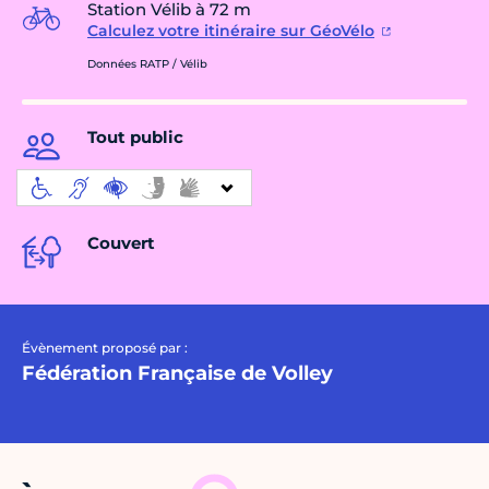
Station Vélib à 72 m
Calculez votre itinéraire sur GéoVélo
Données RATP / Vélib
Tout public
Couvert
Évènement proposé par :
Fédération Française de Volley