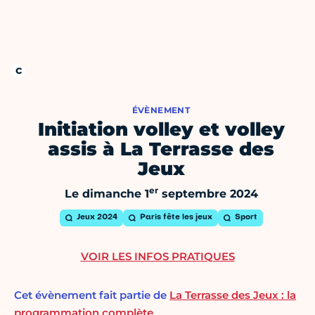
ÉVÈNEMENT
Initiation volley et volley
assis à La Terrasse des
Jeux
er
Le dimanche 1
septembre 2024
Jeux 2024
Paris fête les jeux
Sport
VOIR LES INFOS PRATIQUES
Cet évènement fait partie de
La Terrasse des Jeux : la
programmation complète