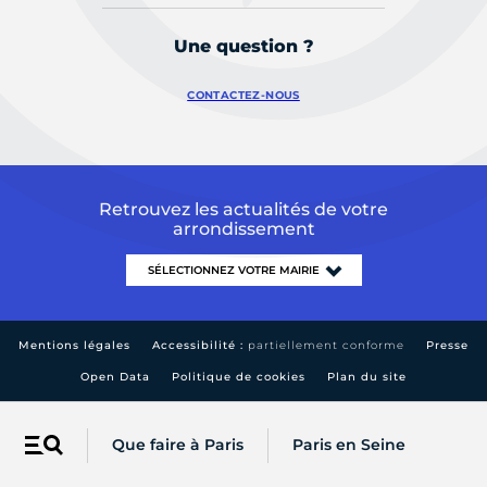
Une question ?
CONTACTEZ-NOUS
Retrouvez les actualités de votre
arrondissement
Mentions légales
Accessibilité :
partiellement conforme
Presse
Open Data
Politique de cookies
Plan du site
Que faire à Paris
Paris en Seine
Menu