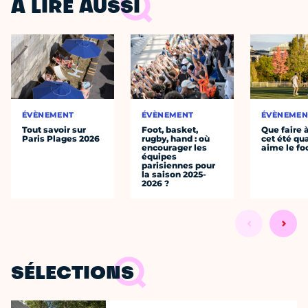
À LIRE AUSSI
ÉVÈNEMENT
ÉVÈNEMENT
ÉVÈNEMEN
Tout savoir sur
Foot, basket,
Que faire 
Paris Plages 2026
rugby, hand : où
cet été qu
encourager les
aime le fo
équipes
parisiennes pour
la saison 2025-
2026 ?
SÉLECTIONS