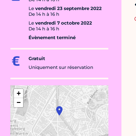
Le
vendredi 23 septembre 2022
De 14 h à 16 h
Le
vendredi 7 octobre 2022
De 14 h à 16 h
Évènement terminé
Gratuit
Uniquement sur réservation
+
−