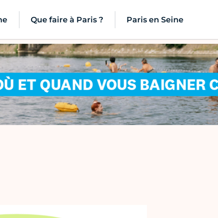
ne
Que faire à Paris ?
Paris en Seine