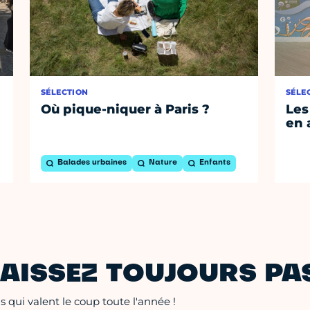
SÉLECTION
SÉLE
Où pique-niquer à Paris ?
Les
en 
Balades urbaines
Nature
Enfants
AISSEZ TOUJOURS PAS
 qui valent le coup toute l'année !