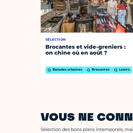
SÉLECTION
Brocantes et vide-greniers :
on chine où en août ?
Balades urbaines
Brocantes
Loisirs
VOUS NE CONN
Sélection des bons plans intemporels, mais