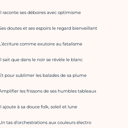
Il raconte ses déboires avec optimisme
Ses doutes et ses espoirs le regard bienveillant
L’écriture comme exutoire au fatalisme
Il sait que dans le noir se révèle le blanc
Et pour sublimer les balades de sa plume
Amplifier les frissons de ses humbles tableaux
Il ajoute à sa douce folk, soleil et lune
Un tas d’orchestrations aux couleurs électro