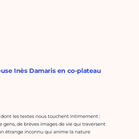
keuse Inès Damaris en co-plateau
s dont les textes nous touchent intimement :
 de gens, de brèves images de vie qui traversent
t un étrange inconnu qui anime la nature