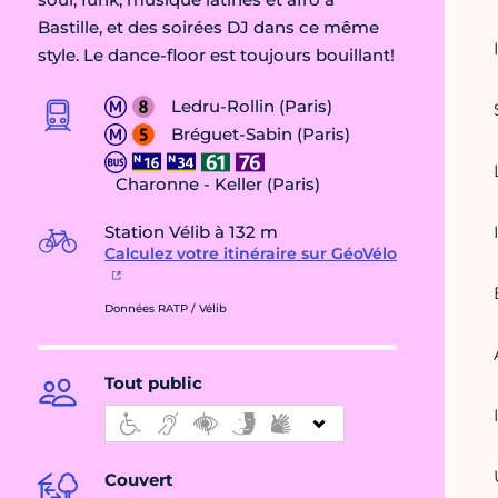
Bastille, et des soirées DJ dans ce même
style. Le dance-floor est toujours bouillant!
Ledru-Rollin (Paris)
Bréguet-Sabin (Paris)
Charonne - Keller (Paris)
Station Vélib à 132 m
Calculez votre itinéraire sur GéoVélo
Données RATP / Vélib
Tout public
Couvert