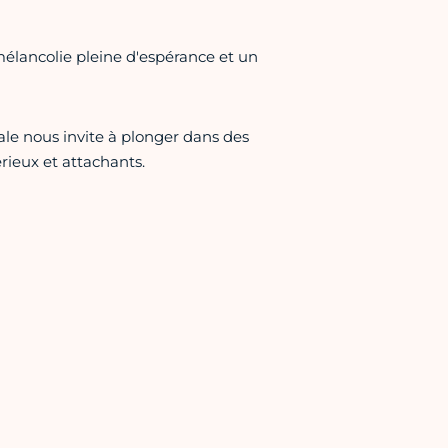
mélancolie pleine d'espérance et un
rale nous invite à plonger dans des
ieux et attachants.