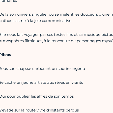
humaine.
De là son univers singulier où se mêlent les douceurs d’une 
enthousiasme à la joie communicative.
Elle nous fait voyager par ses textes fins et sa musique pictu
atmosphères filmiques, à la rencontre de personnages mystér
Pileos
Sous son chapeau, arborant un sourire ingénu
Se cache un jeune artiste aux rêves enivrants
Qui pour oublier les affres de son temps
S’évade sur la route vivre d’instants perdus