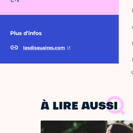
Plus d'infos
lesdisquaires.com
À LIRE AUSSI