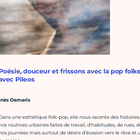
Poésie, douceur et frissons avec la pop fol
avec Pileos
Inès Damaris
Dans une esthétique folk-pop, elle nous raconte des histoire
nos routines urbaines faites de travail, d’habitudes, de rues,
nos journées mais surtout de désirs d’évasion vers le rêve e