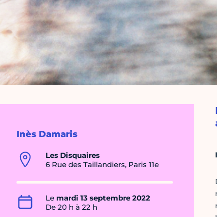
Inès Damaris
Les Disquaires
6 Rue des Taillandiers, Paris 11e
Le
mardi 13 septembre 2022
De 20 h à 22 h