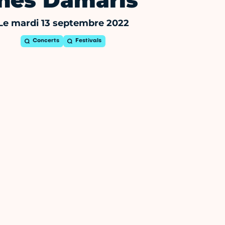
Inès Damaris
Le mardi 13 septembre 2022
Concerts
Festivals