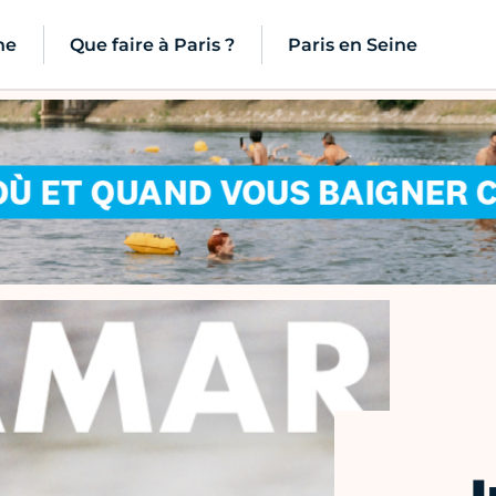
ne
Que faire à Paris ?
Paris en Seine