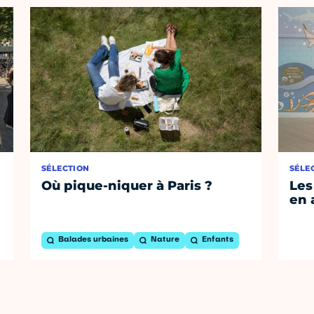
SÉLECTION
SÉLE
Où pique-niquer à Paris ?
Les
en 
Balades urbaines
Nature
Enfants