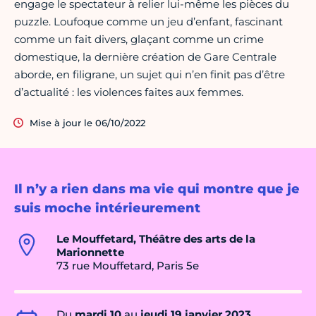
engage le spectateur à relier lui-même les pièces du
puzzle. Loufoque comme un jeu d’enfant, fascinant
comme un fait divers, glaçant comme un crime
domestique, la dernière création de Gare Centrale
aborde, en filigrane, un sujet qui n’en finit pas d’être
d’actualité : les violences faites aux femmes.
Mise à jour le 06/10/2022
Il n’y a rien dans ma vie qui montre que je
suis moche intérieurement
Le Mouffetard, Théâtre des arts de la
Marionnette
73 rue Mouffetard, Paris 5e
Du
mardi 10
au
jeudi 19 janvier 2023