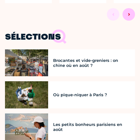
SÉLECTIONS
Brocantes et vide-greniers : on
chine où en août ?
Où pique-niquer à Paris ?
Les petits bonheurs parisiens en
août