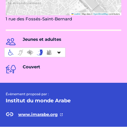
Leaflet
|
Map data ©
OpenStreetMap
contributors
1 rue des Fossés-Saint-Bernard
Jeunes et adultes
Couvert
Évènement proposé par :
Institut du monde Arabe
www.imarabe.org