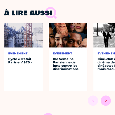
À LIRE AUSSI
ÉVÈNEMENT
ÉVÈNEMENT
ÉVÈNEMEN
Cycle « C'était
10e Semaine
Ciné-club 
Paris en 1970 »
Parisienne de
cinéma de
lutte contre les
cinéastes 
discriminations
mois d'ao