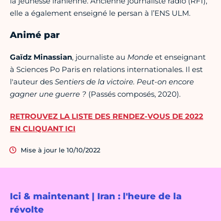
la jeunesse iranienne. Ancienne journaliste radio (RFI),
elle a également enseigné le persan à l’ENS ULM.
Animé par
Gaïdz Minassian
, journaliste au
Monde
et enseignant
à Sciences Po Paris en relations internationales. Il est
l'auteur des
Sentiers de la victoire. Peut-on encore
gagner une guerre ?
(Passés composés, 2020).
RETROUVEZ LA LISTE DES RENDEZ-VOUS DE 2022
EN CLIQUANT ICI
Mise à jour le 10/10/2022
Ici & maintenant | Iran : l'heure de la
révolte