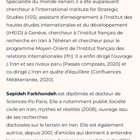
Spécialiste du monde iranien, il a été auparavant
chercheur à l’International Institute for Strategic
Studies (IISS), assistant d’enseignement à l’Institut des
hautes études internationales et du développement
(IHEID) à Genève, chercheur à l’Institut français de
recherche en Iran à Téhéran et chercheur pour le
programme Moyen-Orient de l’Institut français des
relations internationales (Ifri). Il a enfin dirigé l’ouvrage
L’Iran et ses rivaux
paru (Passés composés, 2020) et
co-dirigé
L’Iran en quête d’équilibre
(Confluences
Méditerranée, 2020).
Sepideh Farkhondeh
est diplômée et docteur de
Sciences-Po Paris. Elle a notamment publié
Société
civile en Iran, mythes et réalités
(2008), ouvrage issu
de ses recherches
doctorales sur le terrain en Iran. Elle est également
autrice, depuis 2001, d’articles qui donnent à entendre