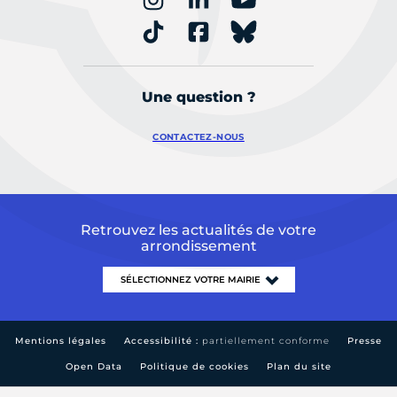
Une question ?
CONTACTEZ-NOUS
Retrouvez les actualités de votre
arrondissement
Mentions légales
Accessibilité :
partiellement conforme
Presse
Open Data
Politique de cookies
Plan du site