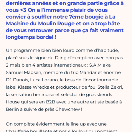
dernières années et en grande partie grâce à
vous <3 On a l’immense plaisir de vous
convier à souffler notre 7ème bougie à La
Machine du Moulin Rouge et on a trop hâte
de vous retrouver parce que ça fait vraiment
longtemps bordel !
Un programme bien bien lourd comme d’habitude,
placé sous le signe du Djing d’exception avec non pas
2 mais bien 4 artistes internationaux : S.A.M aka
Samuel Madsen, membre du trio Mandar et énorme
DJ Danois, Luca Lozano, le boss de l’incontournable
label Klasse Wrecks et producteur de fou, Stella Zekri,
la sensation berlinoise et selector de gros skeuds
House qui sera en B2B avec une autre artiste basée à
Berlin à suivre de près Chewchew !
On complète évidemment le line up avec une
Chaufferie bouillante et nos 4 loulous qui portaient