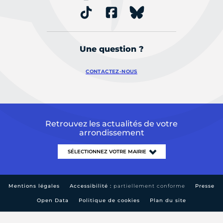
Une question ?
CONTACTEZ-NOUS
Retrouvez les actualités de votre
arrondissement
Mentions légales
Accessibilité :
partiellement conforme
Presse
Open Data
Politique de cookies
Plan du site