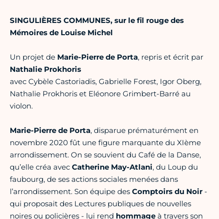
SINGULIÈRES COMMUNES, sur le fil rouge des
Mémoires de Louise Michel
Un projet de
Marie-Pierre de Porta
, repris et écrit par
Nathalie Prokhoris
avec Cybèle Castoriadis, Gabrielle Forest, Igor Oberg,
Nathalie Prokhoris et Eléonore Grimbert-Barré au
violon.
Marie-Pierre de Porta
, disparue prématurément en
novembre 2020 fût une figure marquante du XIème
arrondissement. On se souvient du Café de la Danse,
qu’elle créa avec
Catherine May-Atlani
, du Loup du
faubourg, de ses actions sociales menées dans
l’arrondissement. Son équipe des
Comptoirs du Noir
-
qui proposait des Lectures publiques de nouvelles
noires ou policières - lui rend
hommage
à travers son