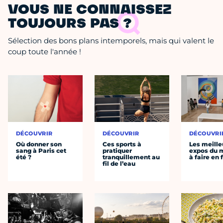
VOUS NE CONNAISSEZ
TOUJOURS PAS ?
Sélection des bons plans intemporels, mais qui valent le
coup toute l'année !
DÉCOUVRIR
DÉCOUVRIR
DÉCOUVRI
Où donner son
Ces sports à
Les meille
sang à Paris cet
pratiquer
expos du
été ?
tranquillement au
à faire en 
fil de l’eau