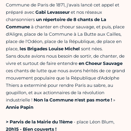
Commune de Paris de 1871, j'avais lancé cet appel et
préparé avec
Gabi Levasseur
et nos réseaux
chansonniers
un répertoire de 8 chants de La
Commune
à chanter en choeur sauvage, et puis, place
d'Aligre, place de la Commune à La Butte aux Cailles,
place de l'Odéon, place de la République, de place en
place,
les Brigades Louise Michel
sont nées.
Sans doute avions nous besoin de sortir, de chanter, de
vivre et surtout de faire entendre
en Choeur Sauvage
ces chants de lutte que nous avons hérités de ce grand
mouvement populaire que la République d'Adolphe
Thiers a exterminé pour rendre Paris au sabre, au
goupillon, et aux actionnaires de la révolution
industrielle !
Non la Commune n'est pas morte !
»
Annie Papin
>
Parvis de la Mairie du 11ème
- place Léon Blum,
20h15 - Bien couverts !