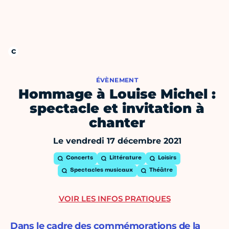
ÉVÈNEMENT
Hommage à Louise Michel :
spectacle et invitation à
chanter
Le vendredi 17 décembre 2021
Concerts
Littérature
Loisirs
Spectacles musicaux
Théâtre
VOIR LES INFOS PRATIQUES
Dans le cadre des commémorations de la