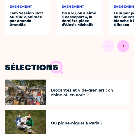
ÉVÈNEMENT
ÉVÈNEMENT
ÉVÈNEMEN
Jam Session Jazz
On a vu, on a aimé
Le super p
au 38Riv, animée
« Passeport », la
des Sourds
par Ananda
dernière pièce
blanche à 
Brandão
d’Alexis Michalik
Nikesco
SÉLECTIONS
Brocantes et vide-greniers : on
chine où en août ?
Où pique-niquer à Paris ?