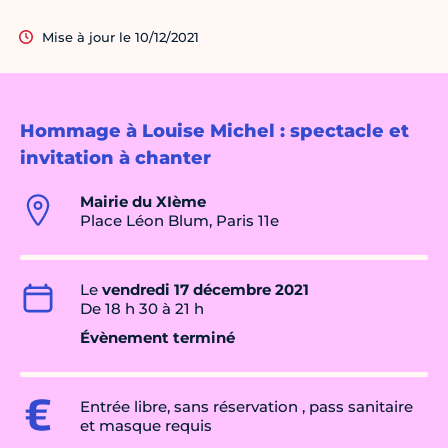
Mise à jour le 10/12/2021
Hommage à Louise Michel : spectacle et
invitation à chanter
Mairie du XIème
Place Léon Blum, Paris 11e
Le
vendredi 17 décembre 2021
De 18 h 30 à 21 h
Évènement terminé
Entrée libre, sans réservation , pass sanitaire
et masque requis