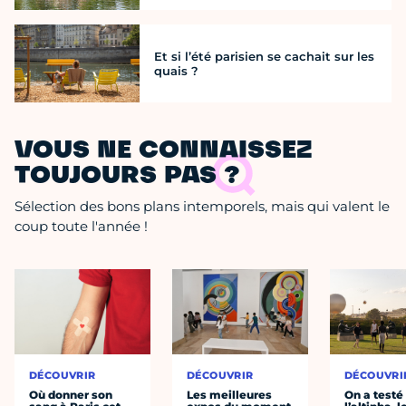
Et si l’été parisien se cachait sur les
quais ?
VOUS NE CONNAISSEZ
TOUJOURS PAS ?
Sélection des bons plans intemporels, mais qui valent le
coup toute l'année !
DÉCOUVRIR
DÉCOUVRIR
DÉCOUVRI
Où donner son
Les meilleures
On a testé