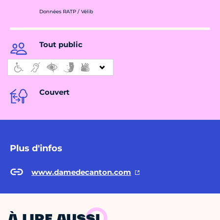
Données RATP / Vélib
Tout public
Couvert
Plus d'infos
www.damedecanton.com