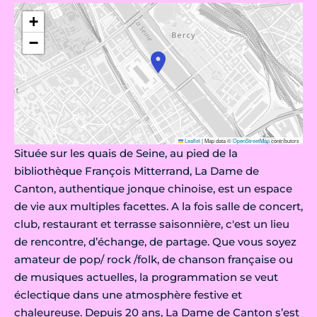
+
−
Leaflet
|
Map data ©
OpenStreetMap
contributors
Située sur les quais de Seine, au pied de la
bibliothèque François Mitterrand, La Dame de
Canton, authentique jonque chinoise, est un espace
de vie aux multiples facettes. A la fois salle de concert,
club, restaurant et terrasse saisonnière, c'est un lieu
de rencontre, d’échange, de partage. Que vous soyez
amateur de pop/ rock /folk, de chanson française ou
de musiques actuelles, la programmation se veut
éclectique dans une atmosphère festive et
chaleureuse. Depuis 20 ans, La Dame de Canton s’est