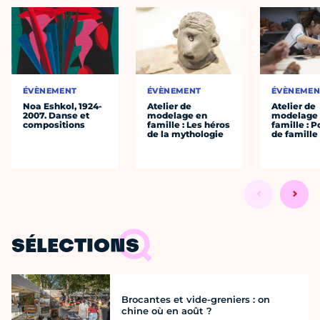
ÉVÈNEMENT
ÉVÈNEMENT
ÉVÈNEMEN
Noa Eshkol, 1924-
Atelier de
Atelier de
2007. Danse et
modelage en
modelage
compositions
famille : Les héros
famille : P
de la mythologie
de famille
SÉLECTIONS
Brocantes et vide-greniers : on
chine où en août ?