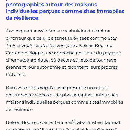
photographies autour des maisons
individuelles perçues comme sites immobiles
de résilience.
Convoquant aussi bien le vocabulaire du cinéma
d'horreur que celui de séries télévisées comme
Star
Trek
et
Buffy contre les vampires
, Nelson Bourrec
Carter développe une approche politique du paysage
cinématographique, où décors et lieux de tournage
prennent leur autonomie et racontent leurs propres
histoires.
Dans
Homecoming
, l’artiste présente un nouvel
ensemble de vidéos et de photographies autour des
maisons individuelles perçues comme sites immobiles
de résilience.
Nelson Bourrec Carter (France/États-Unis) est lauréat
du programme "Fondation Daniel et Nina Carasso &