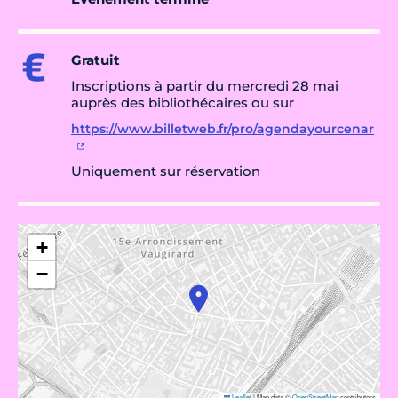
Gratuit
Inscriptions à partir du mercredi 28 mai
auprès des bibliothécaires ou sur
https://www.billetweb.fr/pro/agendayourcenar
Uniquement sur réservation
+
−
Leaflet
|
Map data ©
OpenStreetMap
contributors