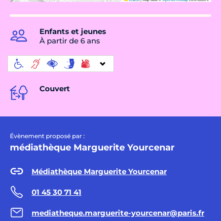
Enfants et jeunes
À partir de 6 ans
Couvert
Évènement proposé par :
médiathèque Marguerite Yourcenar
Médiathèque Marguerite Yourcenar
01 45 30 71 41
mediatheque.marguerite-yourcenar@paris.fr