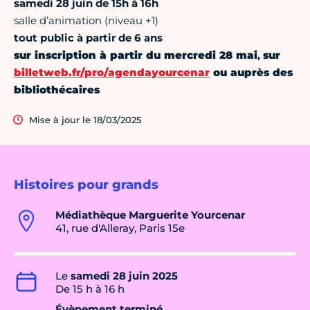
samedi 28 juin de 15h à 16h
salle d’animation (niveau +1)
tout public à partir de 6 ans
sur inscription à partir du mercredi 28 mai
,
sur
billetweb.fr/pro/agendayourcenar
ou auprès des
bibliothécaires
Mise à jour le 18/03/2025
Histoires pour grands
Médiathèque Marguerite Yourcenar
41, rue d'Alleray, Paris 15e
Le
samedi 28 juin 2025
De 15 h à 16 h
Évènement terminé