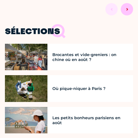
SÉLECTIONS
Brocantes et vide-greniers : on
chine où en août ?
Où pique-niquer à Paris ?
Les petits bonheurs parisiens en
août