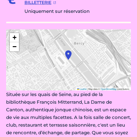
BILLETTERIE
Uniquement sur réservation
+
−
Leaflet
|
Map data ©
OpenStreetMap
contributors
Située sur les quais de Seine, au pied de la
bibliothèque François Mitterrand, La Dame de
Canton, authentique jonque chinoise, est un espace
de vie aux multiples facettes. A la fois salle de concert,
club, restaurant et terrasse saisonnière, c'est un lieu
de rencontre, d’échange, de partage. Que vous soyez