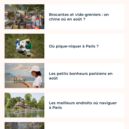
Brocantes et vide-greniers : on
chine où en août ?
Où pique-niquer à Paris ?
Les petits bonheurs parisiens en
août
Les meilleurs endroits où naviguer
à Paris