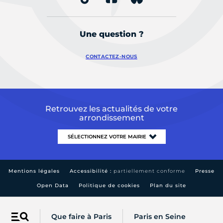
Une question ?
CONTACTEZ-NOUS
Retrouvez les actualités de votre
arrondissement
Mentions légales
Accessibilité :
partiellement conforme
Presse
Open Data
Politique de cookies
Plan du site
Que faire à Paris
Paris en Seine
Menu