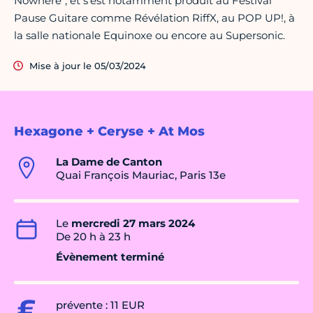
Nowhere", et s'est notamment produit au Festival
Pause Guitare comme Révélation RiffX, au POP UP!, à
la salle nationale Equinoxe ou encore au Supersonic.
Mise à jour le 05/03/2024
Hexagone + Ceryse + At Mos
La Dame de Canton
Quai François Mauriac, Paris 13e
Le
mercredi 27 mars 2024
De 20 h à 23 h
Évènement terminé
prévente : 11 EUR