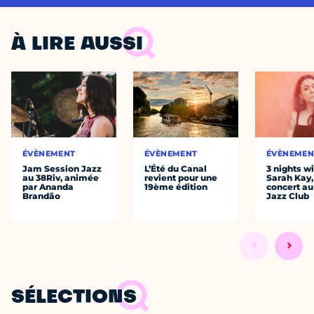
À LIRE AUSSI
ÉVÈNEMENT
ÉVÈNEMENT
ÉVÈNEMEN
Jam Session Jazz
L’Été du Canal
3 nights w
au 38Riv, animée
revient pour une
Sarah Kay,
par Ananda
19ème édition
concert au
Brandão
Jazz Club
SÉLECTIONS