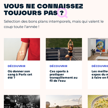
VOUS NE CONNAISSEZ
TOUJOURS PAS ?
Sélection des bons plans intemporels, mais qui valent le
coup toute l'année !
DÉCOUVRIR
DÉCOUVRIR
DÉCOUVRI
Où donner son
Ces sports à
Les meille
sang à Paris cet
pratiquer
expos du
été ?
tranquillement au
à faire en 
fil de l’eau