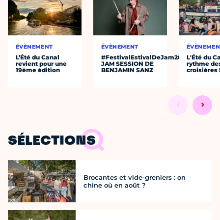
ÉVÈNEMENT
ÉVÈNEMENT
ÉVÈNEMEN
L’Été du Canal
#FestivalEstivalDeJam2026
L'Été du C
revient pour une
JAM SESSION DE
rythme de
19ème édition
BENJAMIN SANZ
croisières 
SÉLECTIONS
Brocantes et vide-greniers : on
chine où en août ?