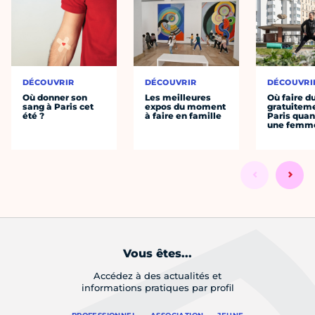
DÉCOUVRIR
DÉCOUVRIR
DÉCOUVRI
Où donner son
Les meilleures
Où faire d
sang à Paris cet
expos du moment
gratuitem
été ?
à faire en famille
Paris quan
une femm
Vous êtes...
Accédez à des actualités et
informations pratiques par profil