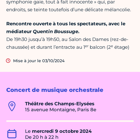
symphonie gaie, tout à fait innocente » qui, par
endroits, se teinte toutefois d’une délicate mélancolie.
Rencontre ouverte à tous les spectateurs, avec le
médiateur
Quentin Boussuge
.
De 19h30 jusqu’à 19h50, au Salon des Dames (rez-de-
er
e
chaussée) et durant l’entracte au 1
balcon (2
étage)
Mise à jour le 03/10/2024
Concert de musique orchestrale
Théâtre des Champs-Elysées
15 avenue Montaigne, Paris 8e
Le
mercredi 9 octobre 2024
De 20 h à 22 h