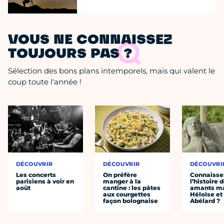
VOUS NE CONNAISSEZ
TOUJOURS PAS ?
Sélection des bons plans intemporels, mais qui valent le
coup toute l'année !
DÉCOUVRIR
DÉCOUVRIR
DÉCOUVRI
Les concerts
On préfère
Connaisse
parisiens à voir en
manger à la
l’histoire 
août
cantine : les pâtes
amants ma
aux courgettes
Héloïse et
façon bolognaise
Abélard ?