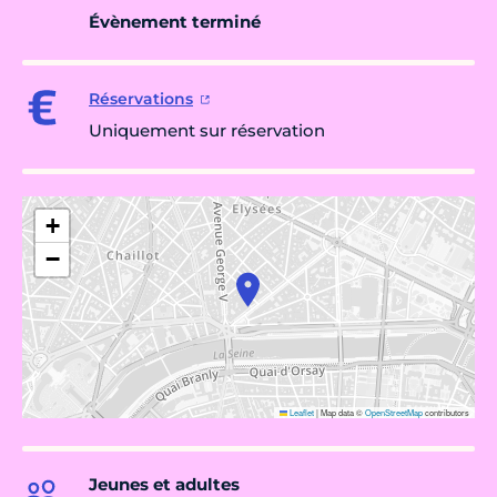
Évènement terminé
Réservations
Uniquement sur réservation
+
−
Leaflet
|
Map data ©
OpenStreetMap
contributors
Jeunes et adultes