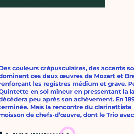
Des couleurs crépusculaires, des accents s
dominent ces deux œuvres de Mozart et Brah
renforçant les registres médium et grave. P
Quintette en sol mineur en pressentant la la
décédera peu après son achèvement. En 1891
terminée. Mais la rencontre du clarinettiste
moisson de chefs-d’œuvre, dont le Trio avec 