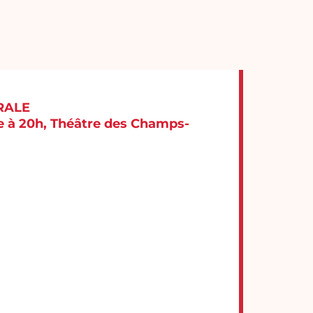
RALE
 à 20h, Théâtre des Champs-