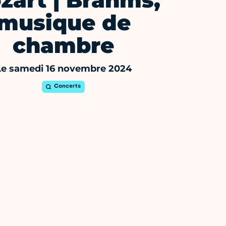
zart | Brahms,
musique de
chambre
Le samedi 16 novembre 2024
Concerts