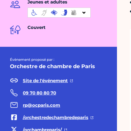
Jeunes et adultes
Couvert
Évènement proposé par :
Orchestre de chambre de Paris
Site de l'événement
09 70 80 80 70
rp@ocparis.com
/orchestredechambredeparis
/orchambreparis/