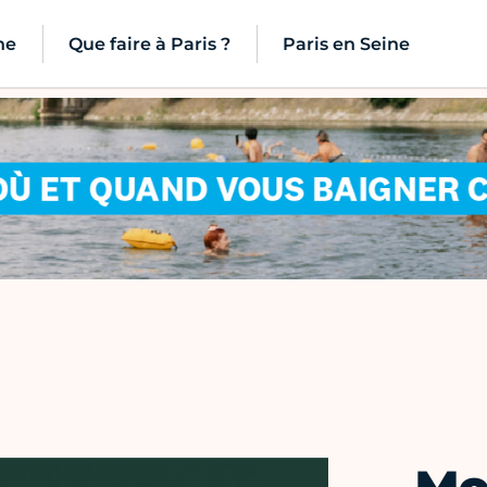
ne
Que faire à Paris ?
Paris en Seine