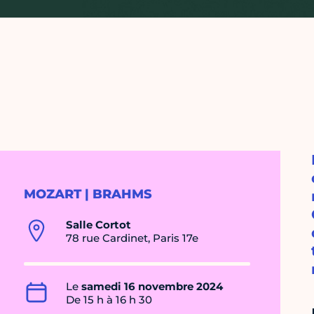
MOZART | BRAHMS
Salle Cortot
78 rue Cardinet, Paris 17e
Le
samedi 16 novembre 2024
De 15 h à 16 h 30