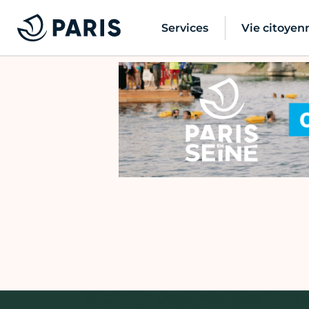
Services
Vie citoyen