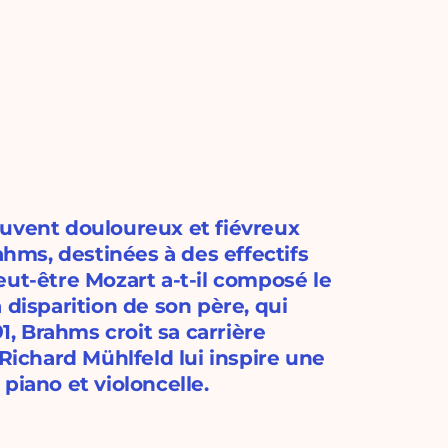
ouvent douloureux et fiévreux
ms, destinées à des effectifs
eut-être Mozart a-t-il composé le
 disparition de son père, qui
, Brahms croit sa carrière
 Richard Mühlfeld lui inspire une
piano et violoncelle.