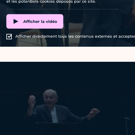
et les potentiels cookies déposés par ce site.
Afficher la vidéo
Afficher directement tous les contenus externes et accepter 
Vidéo Youtube