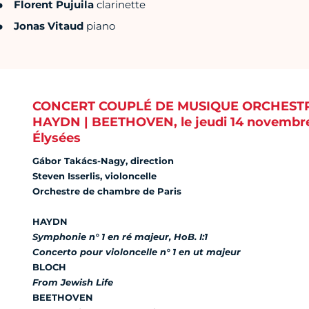
Florent Pujuila
clarinette
Jonas Vitaud
piano
CONCERT COUPLÉ DE MUSIQUE ORCHEST
HAYDN | BEETHOVEN, le jeudi 14 novembre
Élysées
Gábor Takács-Nagy, direction
Steven Isserlis, violoncelle
Orchestre de chambre de Paris
HAYDN
Symphonie n° 1 en ré majeur, HoB. I:1
Concerto pour violoncelle n° 1 en ut majeur
BLOCH
From Jewish Life
BEETHOVEN