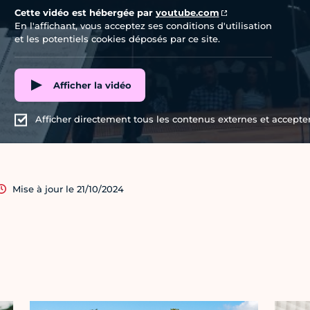
Cette vidéo est hébergée par
youtube.com
En l'affichant, vous acceptez ses conditions d'utilisation
et les potentiels cookies déposés par ce site.
Afficher la vidéo
Afficher directement tous les contenus externes et accepter 
Mise à jour le 21/10/2024