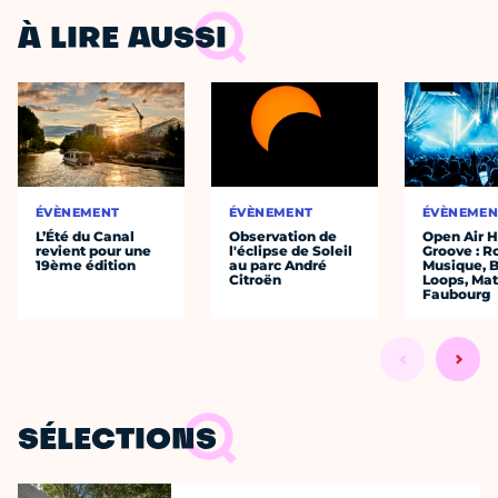
À LIRE AUSSI
ÉVÈNEMENT
ÉVÈNEMENT
ÉVÈNEMEN
L’Été du Canal
Observation de
Open Air 
revient pour une
l'éclipse de Soleil
Groove : R
19ème édition
au parc André
Musique, 
Citroën
Loops, Mat
Faubourg
SÉLECTIONS