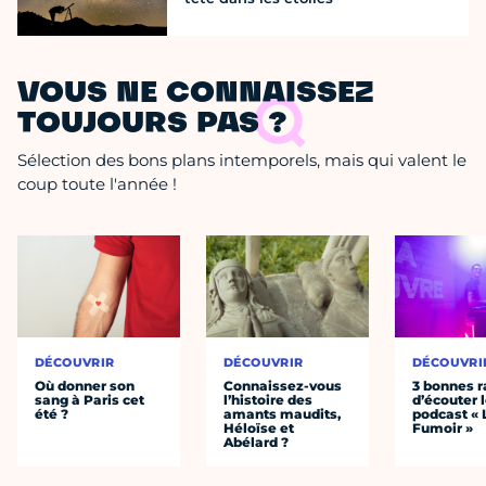
VOUS NE CONNAISSEZ
TOUJOURS PAS ?
Sélection des bons plans intemporels, mais qui valent le
coup toute l'année !
DÉCOUVRIR
DÉCOUVRIR
DÉCOUVRI
Où donner son
Connaissez-vous
3 bonnes r
sang à Paris cet
l’histoire des
d’écouter 
été ?
amants maudits,
podcast « 
Héloïse et
Fumoir »
Abélard ?