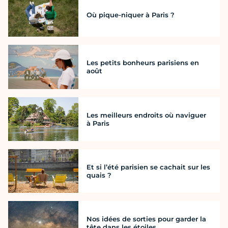
Où pique-niquer à Paris ?
Les petits bonheurs parisiens en
août
Les meilleurs endroits où naviguer
à Paris
Et si l’été parisien se cachait sur les
quais ?
Nos idées de sorties pour garder la
tête dans les étoiles