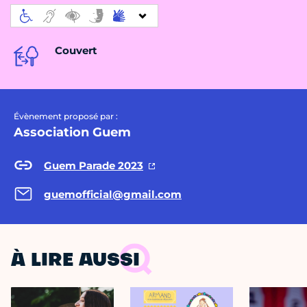
Couvert
Évènement proposé par :
Association Guem
Guem Parade 2023
guemofficial@gmail.com
À LIRE AUSSI