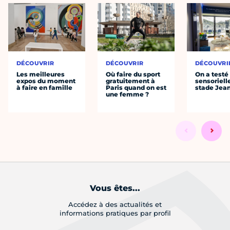
DÉCOUVRIR
DÉCOUVRIR
DÉCOUVRI
Les meilleures
Où faire du sport
On a testé 
expos du moment
gratuitement à
sensoriell
à faire en famille
Paris quand on est
stade Jea
une femme ?
Vous êtes...
Accédez à des actualités et
informations pratiques par profil