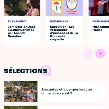
ÉVÈNEMENT
ÉVÈNEMENT
ÉVÈNEMEN
Jam Session Jazz
Exposition - Les
NBA Sum
au 38Riv, animée
vêtements
House
par Ananda
d'Armand et de La
Brandão
Princesse
coquette
SÉLECTIONS
Brocantes et vide-greniers : on
chine où en août ?