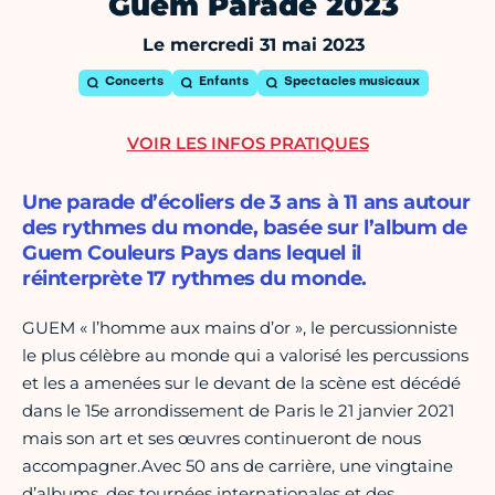
Guem Parade 2023
Le mercredi 31 mai 2023
Concerts
Enfants
Spectacles musicaux
VOIR LES INFOS PRATIQUES
Une parade d’écoliers de 3 ans à 11 ans autour
des rythmes du monde, basée sur l’album de
Guem Couleurs Pays dans lequel il
réinterprète 17 rythmes du monde.
GUEM « l’homme aux mains d’or », le percussionniste
le plus célèbre au monde qui a valorisé les percussions
et les a amenées sur le devant de la scène est décédé
dans le 15e arrondissement de Paris le 21 janvier 2021
mais son art et ses œuvres continueront de nous
accompagner.Avec 50 ans de carrière, une vingtaine
d’albums, des tournées internationales et des