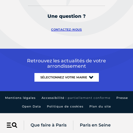
Une question ?
CONTACTEZ-NOUS
Retrouvez les actualités de votre
arrondissement
Mentions légales
Accessibilité :
partiellement conforme
Presse
Open Data
Politique de cookies
Plan du site
Que faire à Paris
Paris en Seine
Menu