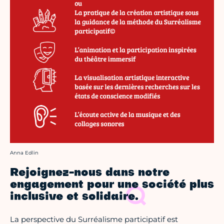
Crédit photo :
Anna Edlin
Rejoignez-nous dans notre
engagement pour une société plus
inclusive et solidaire.
La perspective du Surréalisme participatif est