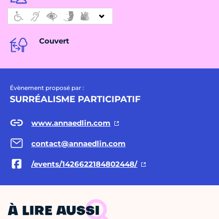
Couvert
Évènement proposé par :
SURRÉALISME PARTICIPATIF
www.annaedlin.com
contact@annaedlin.com
/events/1426622184802448/
À LIRE AUSSI