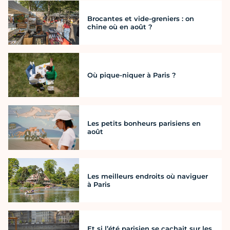
Brocantes et vide-greniers : on
chine où en août ?
Où pique-niquer à Paris ?
Les petits bonheurs parisiens en
août
Les meilleurs endroits où naviguer
à Paris
Et si l’été parisien se cachait sur les