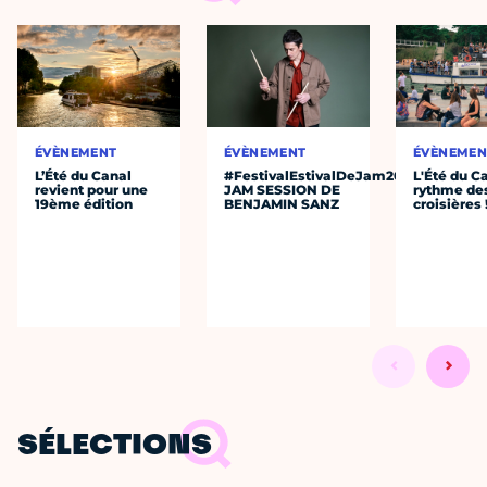
ÉVÈNEMENT
ÉVÈNEMENT
ÉVÈNEMEN
L’Été du Canal
#FestivalEstivalDeJam2026
L'Été du C
revient pour une
JAM SESSION DE
rythme de
19ème édition
BENJAMIN SANZ
croisières 
SÉLECTIONS