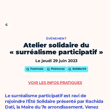
ÉVÈNEMENT
Atelier solidaire du
« surréalisme participatif »
Le jeudi 29 juin 2023
Festivals
Peintures
Solidarité
VOIR LES INFOS PRATIQUES
Le surréalisme participatif est ravi de
rejoindre l'Été Solidaire présenté par Rachida
Dati, la Maire du 7e arrondissement. Venez