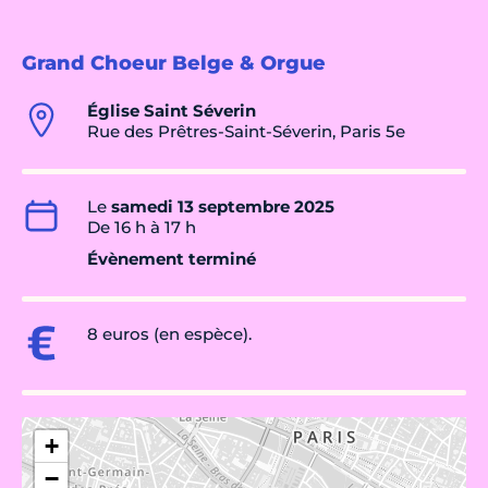
Grand Choeur Belge & Orgue
Église Saint Séverin
Rue des Prêtres-Saint-Séverin, Paris 5e
Le
samedi 13 septembre 2025
De 16 h à 17 h
Évènement terminé
8 euros (en espèce).
+
−