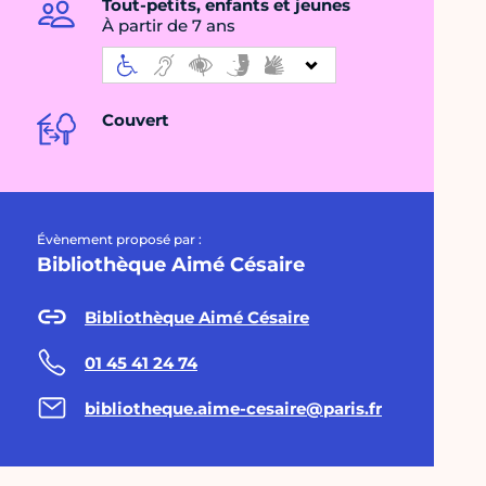
Tout-petits, enfants et jeunes
À partir de 7 ans
Couvert
Évènement proposé par :
Bibliothèque Aimé Césaire
Bibliothèque Aimé Césaire
01 45 41 24 74
bibliotheque.aime-cesaire@paris.fr