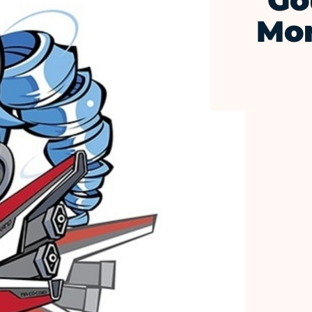
Go
Mo