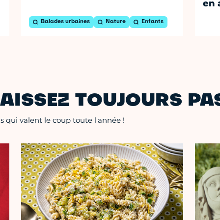
en 
Balades urbaines
Nature
Enfants
AISSEZ TOUJOURS PAS
 qui valent le coup toute l'année !