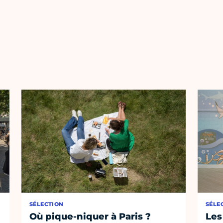
SÉLECTION
SÉLE
Où pique-niquer à Paris ?
Les