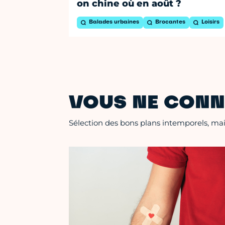
on chine où en août ?
Balades urbaines
Brocantes
Loisirs
VOUS NE CONN
Sélection des bons plans intemporels, mais