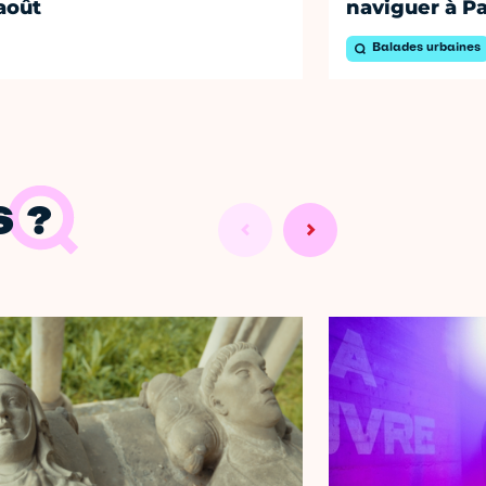
août
naviguer à Pa
Balades urbaines
 ?