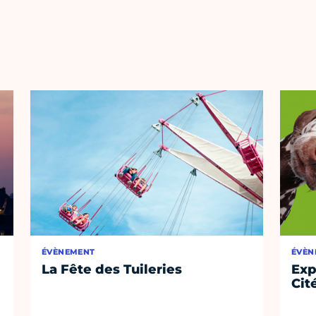
ÉVÈNEMENT
ÉVÈN
La Fête des Tuileries
Exp
Cit