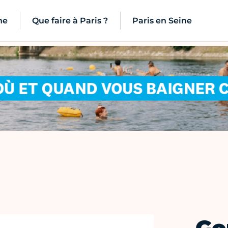
ne
Que faire à Paris ?
Paris en Seine