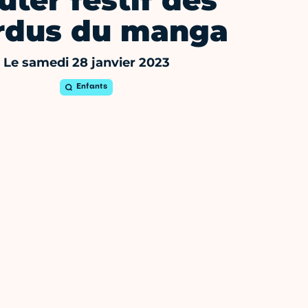
ûter festif des
rdus du manga
Le samedi 28 janvier 2023
Enfants