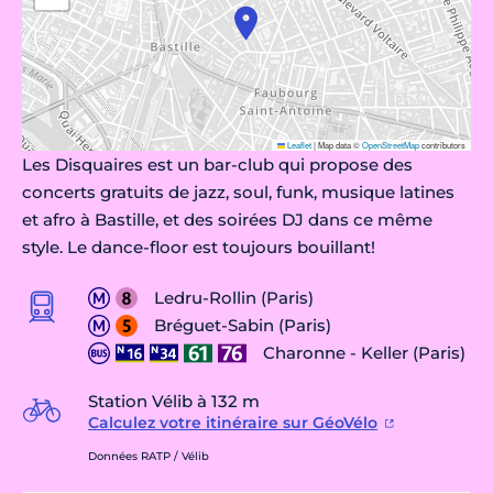
Leaflet
|
Map data ©
OpenStreetMap
contributors
Les Disquaires est un bar-club qui propose des
concerts gratuits de jazz, soul, funk, musique latines
et afro à Bastille, et des soirées DJ dans ce même
style. Le dance-floor est toujours bouillant!
Ledru-Rollin (Paris)
Bréguet-Sabin (Paris)
Charonne - Keller (Paris)
Station Vélib à 132 m
Calculez votre itinéraire sur GéoVélo
Données RATP / Vélib