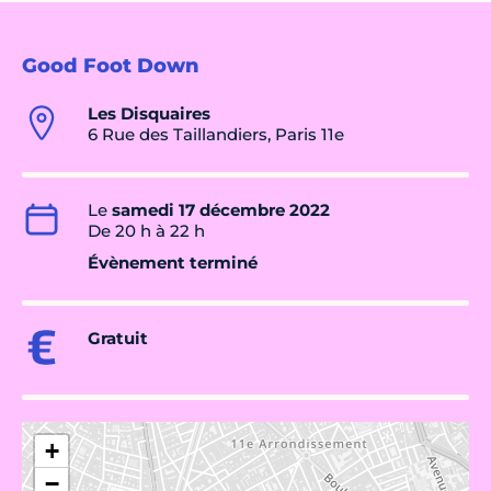
Good Foot Down
Les Disquaires
6 Rue des Taillandiers, Paris 11e
Le
samedi 17 décembre 2022
De 20 h à 22 h
Évènement terminé
Gratuit
+
−