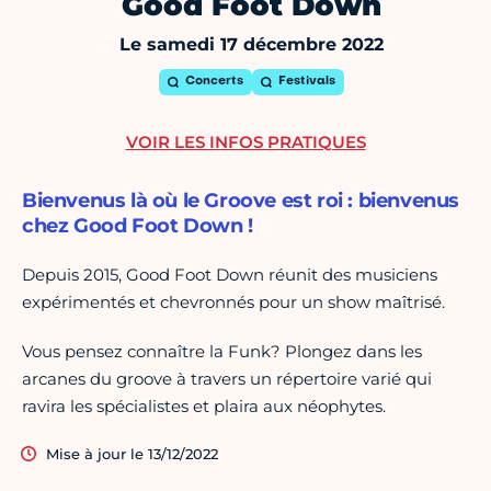
Good Foot Down
Le samedi 17 décembre 2022
Concerts
Festivals
VOIR LES INFOS PRATIQUES
Bienvenus là où le Groove est roi : bienvenus
chez Good Foot Down !
Depuis 2015, Good Foot Down réunit des musiciens
expérimentés et chevronnés pour un show maîtrisé.
Vous pensez connaître la Funk? Plongez dans les
arcanes du groove à travers un répertoire varié qui
ravira les spécialistes et plaira aux néophytes.
Mise à jour le 13/12/2022