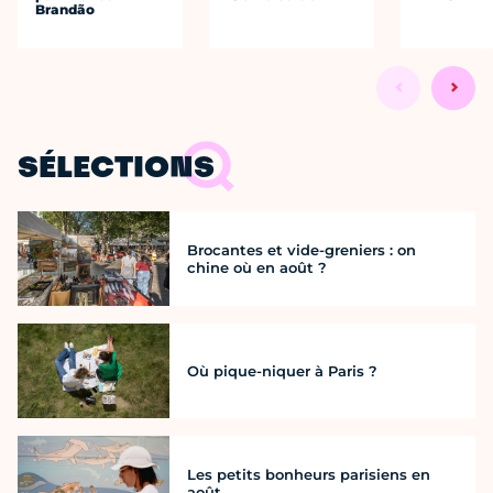
Brandão
SÉLECTIONS
Brocantes et vide-greniers : on
chine où en août ?
Où pique-niquer à Paris ?
Les petits bonheurs parisiens en
août