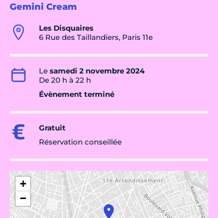
Gemini Cream
Les Disquaires
6 Rue des Taillandiers, Paris 11e
Le
samedi 2 novembre 2024
De 20 h à 22 h
Évènement terminé
Gratuit
Réservation conseillée
+
−