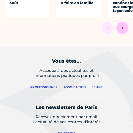
août
à faire en famille
cantine : l
aux courge
façon bol
Vous êtes...
Accédez à des actualités et
informations pratiques par profil
PROFESSIONNEL
ASSOCIATION
JEUNE
Les newsletters de Paris
Recevez directement par email
l'actualité de vos centres d'intérêt