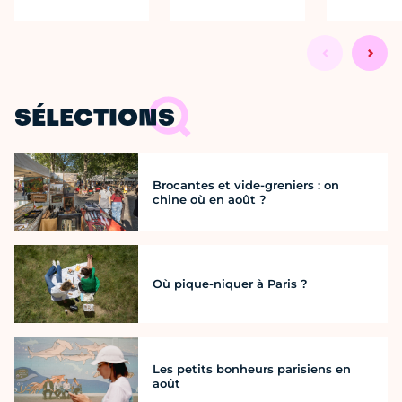
SÉLECTIONS
Brocantes et vide-greniers : on
chine où en août ?
Où pique-niquer à Paris ?
Les petits bonheurs parisiens en
août