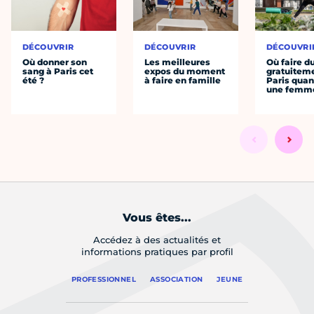
DÉCOUVRIR
DÉCOUVRIR
DÉCOUVRI
Où donner son
Les meilleures
Où faire d
sang à Paris cet
expos du moment
gratuitem
été ?
à faire en famille
Paris quan
une femm
Vous êtes...
Accédez à des actualités et
informations pratiques par profil
PROFESSIONNEL
ASSOCIATION
JEUNE