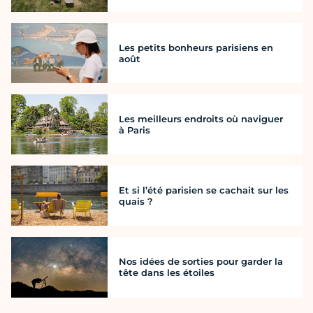
Les petits bonheurs parisiens en
août
Les meilleurs endroits où naviguer
à Paris
Et si l’été parisien se cachait sur les
quais ?
Nos idées de sorties pour garder la
tête dans les étoiles