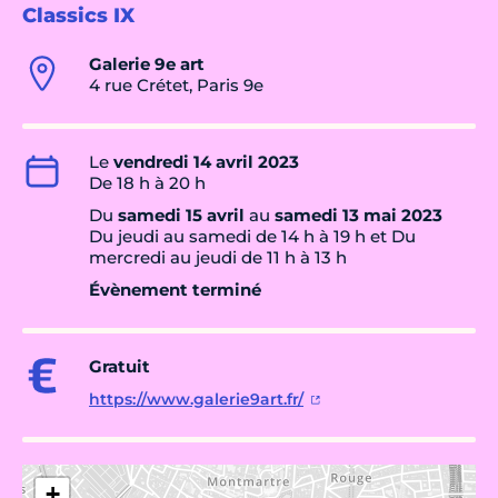
Classics IX
Galerie 9e art
4 rue Crétet, Paris 9e
Le
vendredi 14 avril 2023
De 18 h à 20 h
Du
samedi 15 avril
au
samedi 13 mai 2023
Du jeudi au samedi de 14 h à 19 h et Du
mercredi au jeudi de 11 h à 13 h
Évènement terminé
Gratuit
https://www.galerie9art.fr/
+