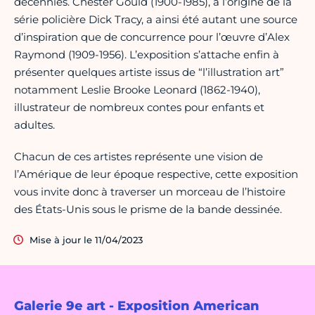
décennies. Chester Gould (1900-1985), à l’origine de la
série policière Dick Tracy, a ainsi été autant une source
d’inspiration que de concurrence pour l’œuvre d’Alex
Raymond (1909-1956). L’exposition s’attache enfin à
présenter quelques artiste issus de “l’illustration art”
notamment Leslie Brooke Leonard (1862-1940),
illustrateur de nombreux contes pour enfants et
adultes.
Chacun de ces artistes représente une vision de
l’Amérique de leur époque respective, cette exposition
vous invite donc à traverser un morceau de l’histoire
des États-Unis sous le prisme de la bande dessinée.
Mise à jour le 11/04/2023
Galerie 9e art - Exposition American