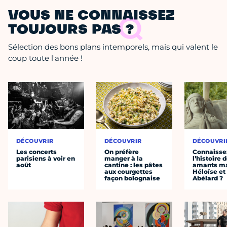
VOUS NE CONNAISSEZ
TOUJOURS PAS ?
Sélection des bons plans intemporels, mais qui valent le
coup toute l'année !
DÉCOUVRIR
DÉCOUVRIR
DÉCOUVRI
Les concerts
On préfère
Connaisse
parisiens à voir en
manger à la
l’histoire 
août
cantine : les pâtes
amants ma
aux courgettes
Héloïse et
façon bolognaise
Abélard ?