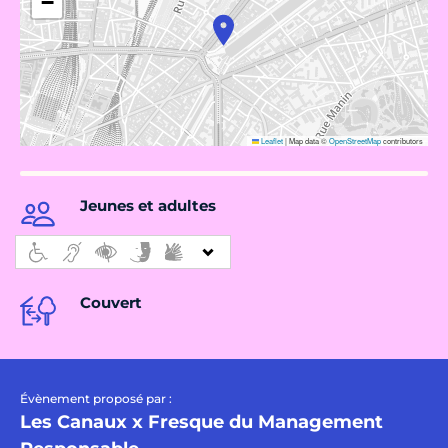
−
Leaflet
|
Map data ©
OpenStreetMap
contributors
Jeunes et adultes
Couvert
Évènement proposé par :
Les Canaux x Fresque du Management