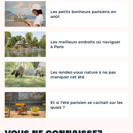
Les petits bonheurs parisiens en
août
Les meilleurs endroits où naviguer
à Paris
Les rendez-vous nature à ne pas
manquer cet été
Et si l’été parisien se cachait sur les
quais ?