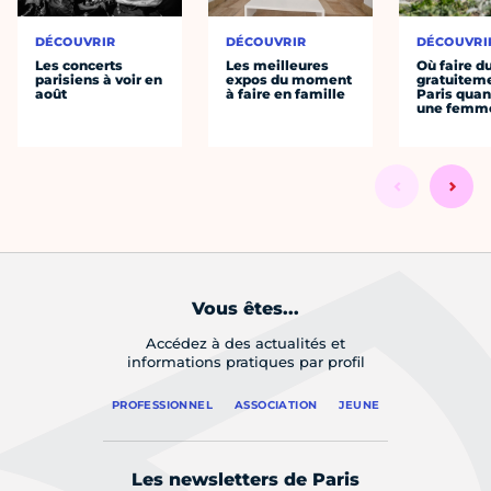
DÉCOUVRIR
DÉCOUVRIR
DÉCOUVRI
Les concerts
Les meilleures
Où faire d
parisiens à voir en
expos du moment
gratuitem
août
à faire en famille
Paris quan
une femm
Vous êtes...
Accédez à des actualités et
informations pratiques par profil
PROFESSIONNEL
ASSOCIATION
JEUNE
Les newsletters de Paris