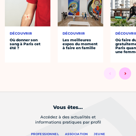
DÉCOUVRIR
DÉCOUVRIR
DÉCOUVRI
Où donner son
Les meilleures
Où faire d
sang à Paris cet
expos du moment
gratuitem
été ?
à faire en famille
Paris quan
une femm
Vous êtes...
Accédez à des actualités et
informations pratiques par profil
PROFESSIONNEL
ASSOCIATION
JEUNE