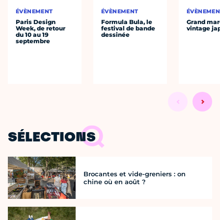
ÉVÈNEMENT
ÉVÈNEMENT
ÉVÈNEMEN
Paris Design
Formula Bula, le
Grand mar
Week, de retour
festival de bande
vintage ja
du 10 au 19
dessinée
septembre
SÉLECTIONS
Brocantes et vide-greniers : on
chine où en août ?