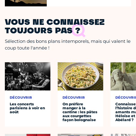
VOUS NE CONNAISSEZ
TOUJOURS PAS ?
Sélection des bons plans intemporels, mais qui valent le
coup toute l'année !
DÉCOUVRIR
DÉCOUVRIR
DÉCOUVRI
Les concerts
On préfère
Connaisse
parisiens à voir en
manger à la
l’histoire 
août
cantine : les pâtes
amants ma
aux courgettes
Héloïse et
façon bolognaise
Abélard ?