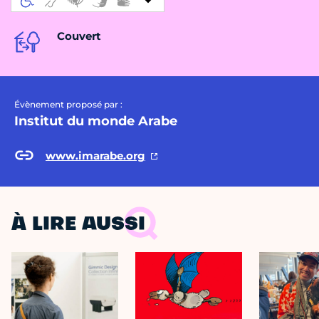
Couvert
Évènement proposé par :
Institut du monde Arabe
www.imarabe.org
À LIRE AUSSI