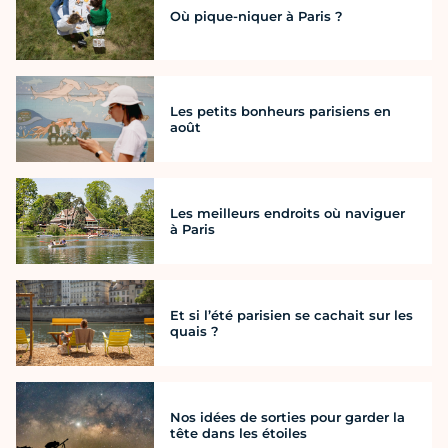
Où pique-niquer à Paris ?
Les petits bonheurs parisiens en
août
Les meilleurs endroits où naviguer
à Paris
Et si l’été parisien se cachait sur les
quais ?
Nos idées de sorties pour garder la
tête dans les étoiles