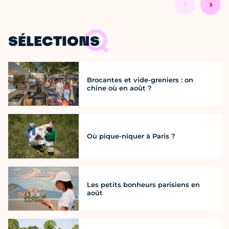
SÉLECTIONS
Brocantes et vide-greniers : on
chine où en août ?
Où pique-niquer à Paris ?
Les petits bonheurs parisiens en
août