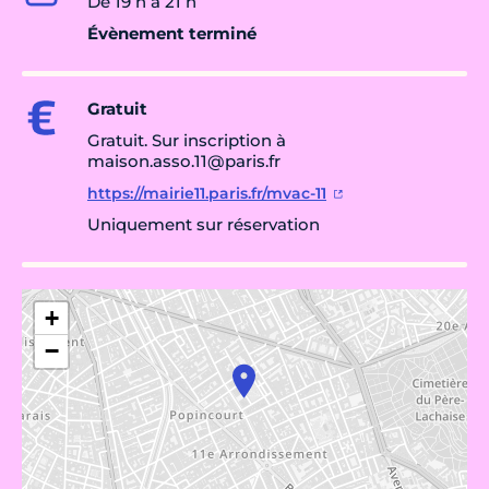
De 19 h à 21 h
Évènement terminé
Gratuit
Gratuit. Sur inscription à
maison.asso.11@paris.fr
https://mairie11.paris.fr/mvac-11
Uniquement sur réservation
+
−