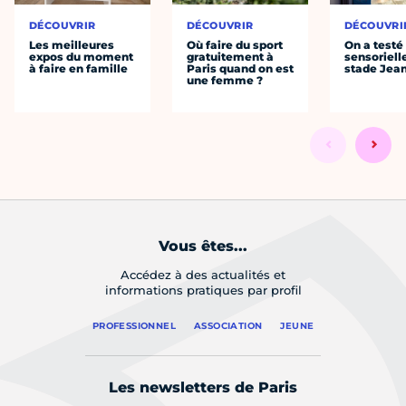
DÉCOUVRIR
DÉCOUVRIR
DÉCOUVRI
Les meilleures
Où faire du sport
On a testé 
expos du moment
gratuitement à
sensoriell
à faire en famille
Paris quand on est
stade Jea
une femme ?
Vous êtes...
Accédez à des actualités et
informations pratiques par profil
PROFESSIONNEL
ASSOCIATION
JEUNE
Les newsletters de Paris