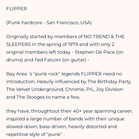
FLIPPER
(Punk hardcore - San Francisco, USA)
Originally started by members of NO TREND & THE
SLEEPERS in the spring of 1979 and with only 2
original members left today - Stephen De Pace (on
drums) and Ted Falconi (on guitar) -
Bay Area´s "punk rock" legends FLIPPER need no
introduction. Heavily influenced by The Birthday Party,
The Velvet Underground, Chrome, PIL, Joy Division
and The Stooges to name a few,
they have, throughtout their 40+ year spanning career,
inspired a large number of bands with their unique
slowed-down, bass-driven, heavily distorted and
repetitive style of "punk" .