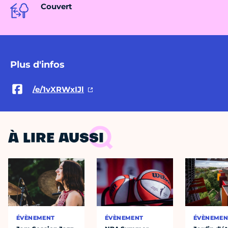
Couvert
Plus d'infos
/e/1vXRWxIJl
À LIRE AUSSI
ÉVÈNEMENT
ÉVÈNEMENT
ÉVÈNEMEN