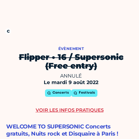
ÉVÈNEMENT
Flipper • 16 / Supersonic
(Free entry)
ANNULÉ
Le mardi 9 août 2022
Concerts
Festivals
VOIR LES INFOS PRATIQUES
WELCOME TO SUPERSONIC Concerts
gratuits, Nuits rock et Disquaire à Paris !