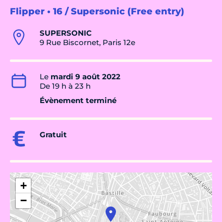
Flipper • 16 / Supersonic (Free entry)
SUPERSONIC
9 Rue Biscornet, Paris 12e
Le
mardi 9 août 2022
De 19 h à 23 h
Évènement terminé
Gratuit
+
−