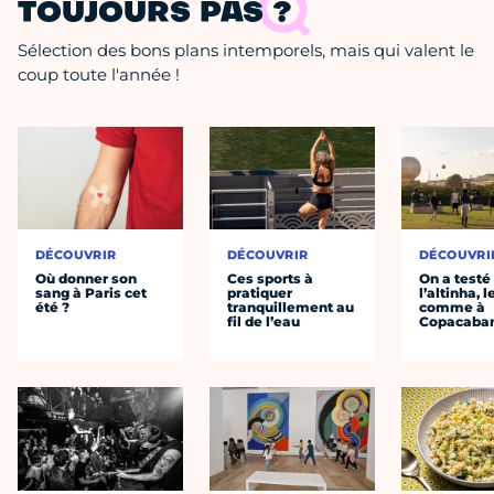
TOUJOURS PAS ?
Sélection des bons plans intemporels, mais qui valent le
coup toute l'année !
DÉCOUVRIR
DÉCOUVRIR
DÉCOUVRI
Où donner son
Ces sports à
On a testé
sang à Paris cet
pratiquer
l’altinha, l
été ?
tranquillement au
comme à
fil de l’eau
Copacaba