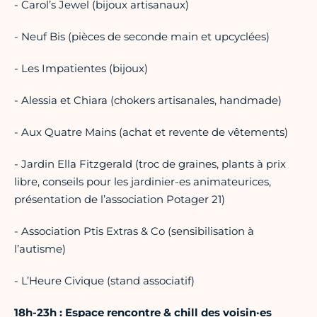
- Carol’s Jewel (bijoux artisanaux)
- Neuf Bis (pièces de seconde main et upcyclées)
- Les Impatientes (bijoux)
- Alessia et Chiara (chokers artisanales, handmade)
- Aux Quatre Mains (achat et revente de vêtements)
- Jardin Ella Fitzgerald (troc de graines, plants à prix
libre, conseils pour les jardinier-es animateurices,
présentation de l’association Potager 21)
- Association Ptis Extras & Co (sensibilisation à
l’autisme)
- L’Heure Civique (stand associatif)
18h-23h : Espace rencontre & chill des voisin·es