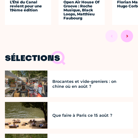
L’Été du Canal
Open Air House Of
Florian Ma
revient pour une
Groove : Roche
Hugo Corb
19ème édition
Musique, Black
Loops, Matthieu
Faubourg
SÉLECTIONS
Brocantes et vide-greniers : on
chine où en août ?
Que faire à Paris ce 15 août ?