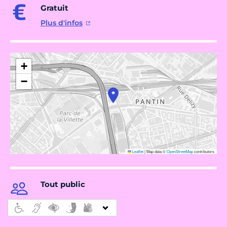
Gratuit
Plus d'infos
+
−
Leaflet
|
Map data ©
OpenStreetMap
contributors
Tout public