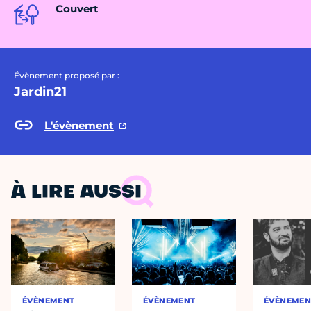
Couvert
Évènement proposé par :
Jardin21
L'évènement
À LIRE AUSSI
ÉVÈNEMENT
ÉVÈNEMENT
ÉVÈNEMEN