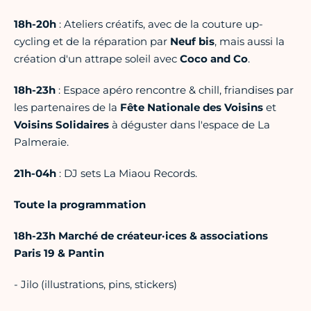
18h-20h
: Ateliers créatifs, avec de la couture up-
cycling et de la réparation par
Neuf bis
, mais aussi la
création d'un attrape soleil avec
Coco and Co
.
18h-23h
: Espace apéro rencontre & chill, friandises par
les partenaires de la
Fête Nationale des Voisins
et
Voisins Solidaires
à déguster dans l'espace de La
Palmeraie.
21h-04h
: DJ sets La Miaou Records.
Toute la programmation
18h-23h Marché de créateur·ices & associations
Paris 19 & Pantin
- Jilo (illustrations, pins, stickers)