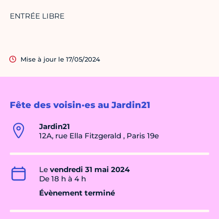
ENTRÉE LIBRE
Mise à jour le 17/05/2024
Fête des voisin·es au Jardin21
Jardin21
12A, rue Ella Fitzgerald , Paris 19e
Le
vendredi 31 mai 2024
De 18 h à 4 h
Évènement terminé