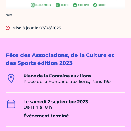
Crédit photo :
m19
Mise à jour le 03/08/2023
Fête des Associations, de la Culture et
des Sports édition 2023
Place de la Fontaine aux lions
Place de la Fontaine aux lions, Paris 19e
Le
samedi 2 septembre 2023
De 11 h à 18 h
Évènement terminé