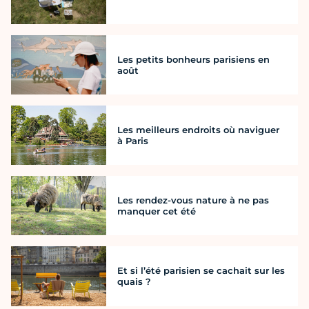
Les petits bonheurs parisiens en
août
Les meilleurs endroits où naviguer
à Paris
Les rendez-vous nature à ne pas
manquer cet été
Et si l’été parisien se cachait sur les
quais ?