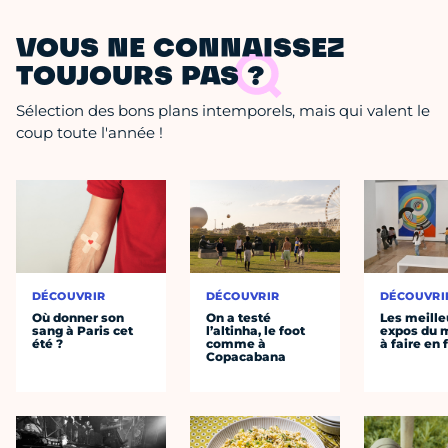
VOUS NE CONNAISSEZ
TOUJOURS PAS ?
Sélection des bons plans intemporels, mais qui valent le
coup toute l'année !
DÉCOUVRIR
DÉCOUVRIR
DÉCOUVRI
Où donner son
On a testé
Les meille
sang à Paris cet
l’altinha, le foot
expos du
été ?
comme à
à faire en 
Copacabana