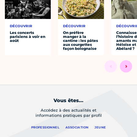
DÉCOUVRIR
DÉCOUVRIR
DÉCOUVRI
Les concerts
On préfère
Connaisse
parisiens à voir en
manger à la
l’histoire 
août
cantine : les pâtes
amants ma
aux courgettes
Héloïse et
façon bolognaise
Abélard ?
Vous êtes...
Accédez à des actualités et
informations pratiques par profil
PROFESSIONNEL
ASSOCIATION
JEUNE