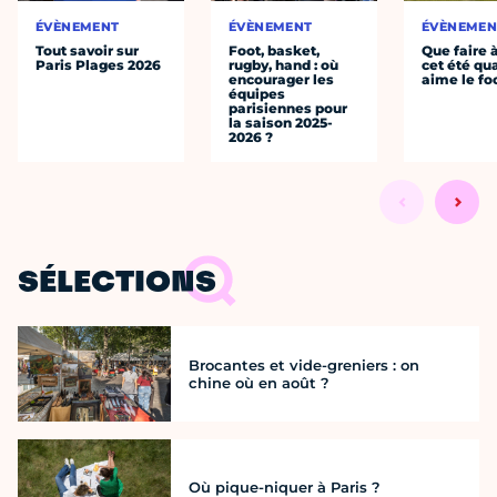
ÉVÈNEMENT
ÉVÈNEMENT
ÉVÈNEMEN
Tout savoir sur
Foot, basket,
Que faire 
Paris Plages 2026
rugby, hand : où
cet été qu
encourager les
aime le fo
équipes
parisiennes pour
la saison 2025-
2026 ?
SÉLECTIONS
Brocantes et vide-greniers : on
chine où en août ?
Où pique-niquer à Paris ?