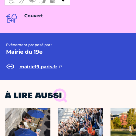
Couvert
Évènement proposé par :
Mairie du 19e
mairie19.paris.fr
À LIRE AUSSI