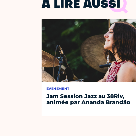
À LIRE AUSSI
ÉVÈNEMENT
Jam Session Jazz au 38Riv,
animée par Ananda Brandão