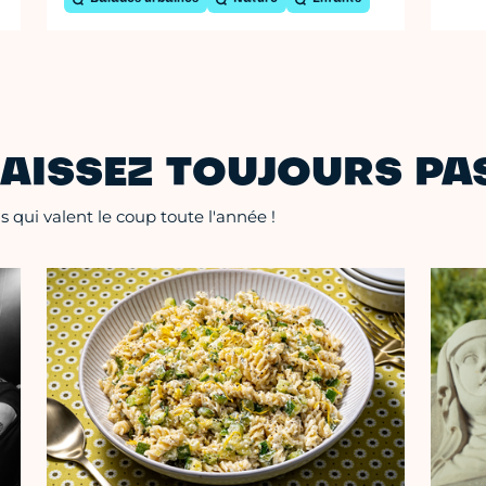
AISSEZ TOUJOURS PAS
 qui valent le coup toute l'année !