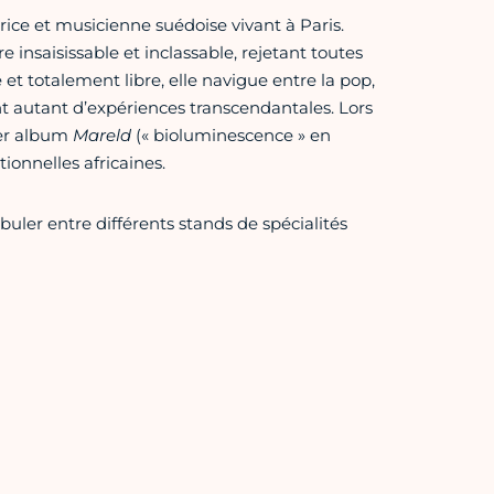
rice et musicienne suédoise vivant à Paris.
 insaisissable et inclassable, rejetant toutes
 et totalement libre, elle navigue entre la pop,
nt autant d’expériences transcendantales. Lors
nier album
Mareld
(« bioluminescence » en
ionnelles africaines.
buler entre différents stands de spécialités