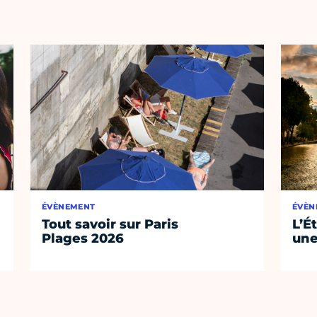
ÉVÈNEMENT
ÉVÈN
Tout savoir sur Paris
L’É
Plages 2026
une