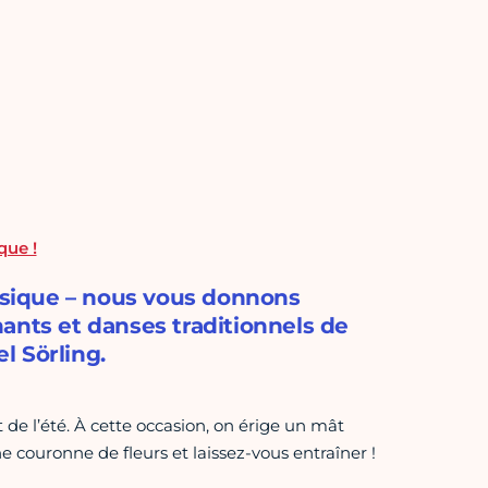
que !
musique – nous vous donnons
ants et danses traditionnels de
l Sörling.
e l’été. À cette occasion, on érige un mât
e couronne de fleurs et laissez-vous entraîner !