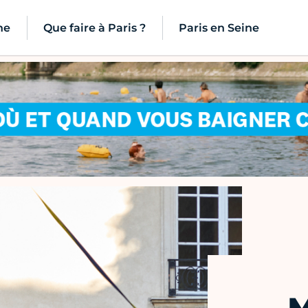
ne
Que faire à Paris ?
Paris en Seine