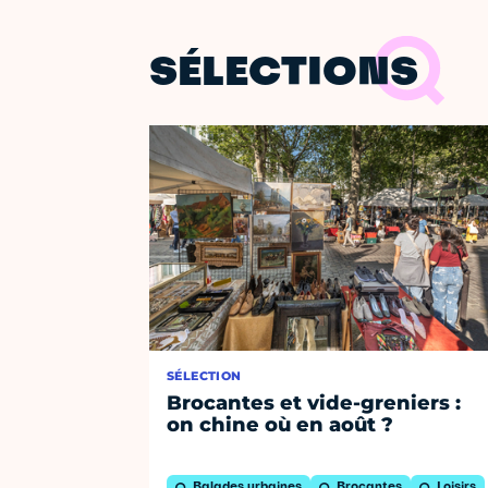
SÉLECTIONS
SÉLECTION
Brocantes et vide-greniers :
on chine où en août ?
Balades urbaines
Brocantes
Loisirs