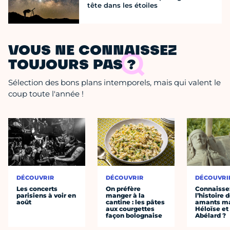
tête dans les étoiles
VOUS NE CONNAISSEZ
TOUJOURS PAS ?
Sélection des bons plans intemporels, mais qui valent le
coup toute l'année !
DÉCOUVRIR
DÉCOUVRIR
DÉCOUVRI
Les concerts
On préfère
Connaisse
parisiens à voir en
manger à la
l’histoire 
août
cantine : les pâtes
amants ma
aux courgettes
Héloïse et
façon bolognaise
Abélard ?