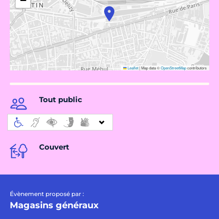
−
Leaflet
|
Map data ©
OpenStreetMap
contributors
Tout public
Couvert
Évènement proposé par :
Magasins généraux