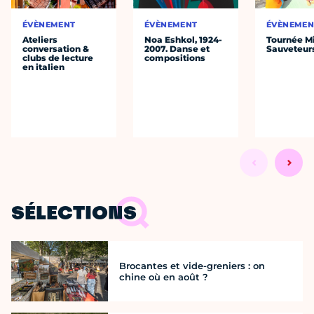
ÉVÈNEMENT
ÉVÈNEMENT
ÉVÈNEMEN
Ateliers
Noa Eshkol, 1924-
Tournée Mi
conversation &
2007. Danse et
Sauveteur
clubs de lecture
compositions
en italien
SÉLECTIONS
Brocantes et vide-greniers : on
chine où en août ?