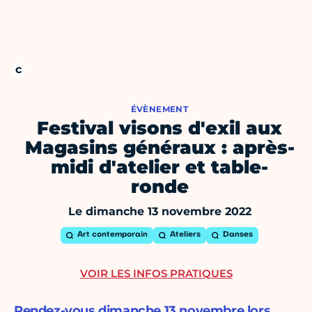
ÉVÈNEMENT
Festival visons d'exil aux
Magasins généraux : après-
midi d'atelier et table-
ronde
Le dimanche 13 novembre 2022
Art contemporain
Ateliers
Danses
VOIR LES INFOS PRATIQUES
Rendez-vous dimanche 13 novembre lors