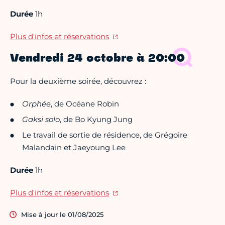
Durée
1h
Plus d'infos et réservations
Vendredi 24 octobre à 20:00
Pour la deuxième soirée, découvrez :
Orphée
, de Océane Robin
Gaksi solo
, de Bo Kyung Jung
Le travail de sortie de résidence, de Grégoire
Malandain et Jaeyoung Lee
Durée
1h
Plus d'infos et réservations
Mise à jour le 01/08/2025