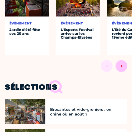
ÉVÈNEMENT
ÉVÈNEMENT
ÉVÈNEMEN
Jardin d'été fête
L'Esports Festival
L’Été du C
ses 20 ans
arrive sur les
revient po
Champs-Elysées
19ème édi
SÉLECTIONS
Brocantes et vide-greniers : on
chine où en août ?