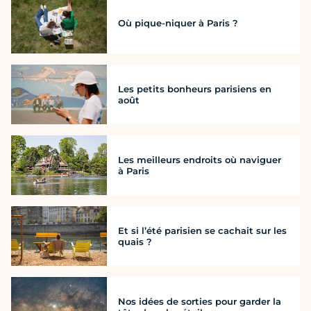
Où pique-niquer à Paris ?
Les petits bonheurs parisiens en
août
Les meilleurs endroits où naviguer
à Paris
Et si l’été parisien se cachait sur les
quais ?
Nos idées de sorties pour garder la