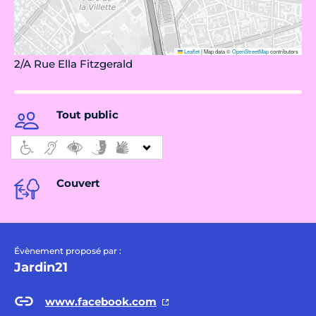
Leaflet
|
Map data ©
OpenStreetMap
contributors
2/A Rue Ella Fitzgerald
Tout public
Couvert
Évènement proposé par :
Jardin21
www.facebook.com