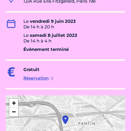
12/A Rue Ella Fitzgerald, Paris 19e
Le
vendredi 9 juin 2023
De 14 h à 20 h
Le
samedi 8 juillet 2023
De 14 h à 4 h
Évènement terminé
Gratuit
Réservation
+
−