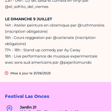
23h - 04h : DJ set salsa et cumbia en vinyl par
@el_sofrito_del_viernes
LE DIMANCHE 9 JUILLET
14h : Atelier peinture en céramique par @ruthmorelos
(inscription obligatoire)
16h : Cours reggeaton par @carlanate (inscription
obligatoire)
17h - 18h : Stand up comedy par Ay Caray
18h : Live performance de musique experimentale
avec sons sud americains par @pajaritomundo
Mise à jour le 21/06/2023
Festival Las Onces
Jardin 21