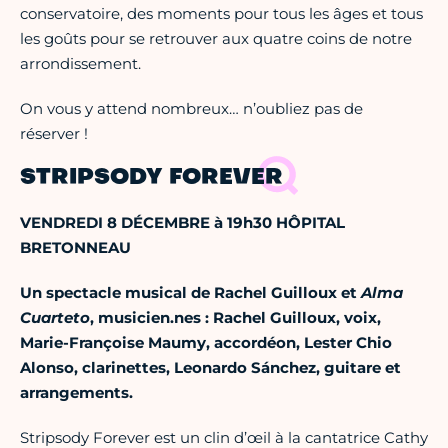
conservatoire, des moments pour tous les âges et tous
les goûts pour se retrouver aux quatre coins de notre
arrondissement.
On vous y attend nombreux… n’oubliez pas de
réserver !
STRIPSODY FOREVER
VENDREDI 8 DÉCEMBRE à 19h30
HÔPITAL
BRETONNEAU
Un spectacle musical de Rachel Guilloux et
Alma
Cuarteto
, musicien.nes : Rachel Guilloux, voix,
Marie-Françoise Maumy, accordéon, Lester Chio
Alonso, clarinettes, Leonardo Sánchez, guitare et
arrangements.
Stripsody Forever est un clin d’œil à la cantatrice Cathy