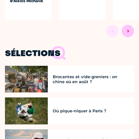
d’Alexis Michalik
SÉLECTIONS
Brocantes et vide-greniers : on
chine où en août ?
Où pique-niquer à Paris ?