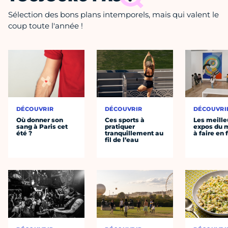
Sélection des bons plans intemporels, mais qui valent le
coup toute l'année !
DÉCOUVRIR
DÉCOUVRIR
DÉCOUVRI
Où donner son
Ces sports à
Les meille
sang à Paris cet
pratiquer
expos du
été ?
tranquillement au
à faire en 
fil de l’eau