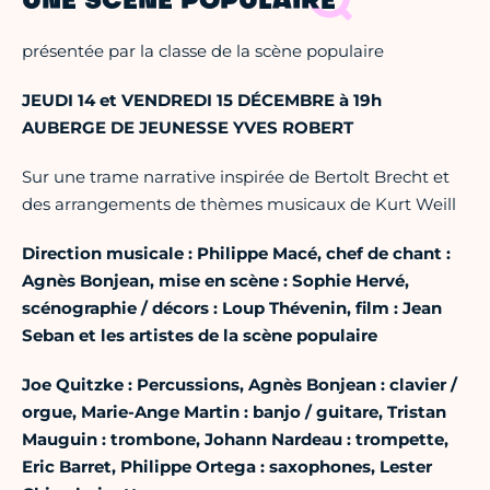
UNE SCÈNE POPULAIRE
présentée par la classe de la scène populaire
JEUDI 14 et VENDREDI 15 DÉCEMBRE à 19h
AUBERGE DE JEUNESSE YVES ROBERT
Sur une trame narrative inspirée de Bertolt Brecht et
des arrangements de thèmes musicaux de Kurt Weill
Direction musicale : Philippe Macé, chef de chant :
Agnès Bonjean, mise en scène : Sophie Hervé,
scénographie / décors : Loup Thévenin, film : Jean
Seban et les artistes de la scène populaire
Joe Quitzke : Percussions, Agnès Bonjean : clavier /
orgue, Marie-Ange Martin : banjo / guitare, Tristan
Mauguin : trombone, Johann Nardeau : trompette,
Eric Barret, Philippe Ortega : saxophones, Lester