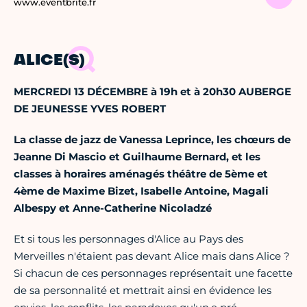
www.eventbrite.fr
ALICE(S)
MERCREDI 13 DÉCEMBRE à 19h et à 20h30 AUBERGE
DE JEUNESSE YVES ROBERT
La classe de jazz de Vanessa Leprince, les chœurs de
Jeanne Di Mascio et Guilhaume Bernard, et les
classes à horaires aménagés théâtre de 5ème et
4ème de Maxime Bizet, Isabelle Antoine, Magali
Albespy et Anne-Catherine Nicoladzé
Et si tous les personnages d'Alice au Pays des
Merveilles n'étaient pas devant Alice mais dans Alice ?
Si chacun de ces personnages représentait une facette
de sa personnalité et mettrait ainsi en évidence les