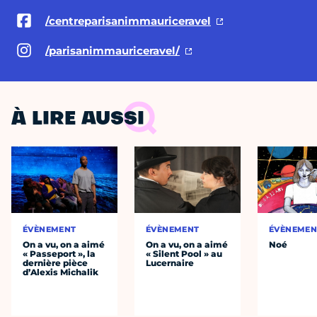
/centreparisanimmauriceravel
/parisanimmauriceravel/
À LIRE AUSSI
ÉVÈNEMENT
ÉVÈNEMENT
ÉVÈNEMEN
On a vu, on a aimé
On a vu, on a aimé
Noé
« Passeport », la
« Silent Pool » au
dernière pièce
Lucernaire
d’Alexis Michalik