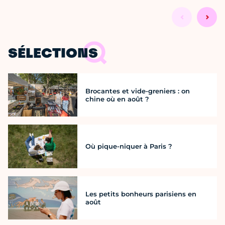
SÉLECTIONS
Brocantes et vide-greniers : on
chine où en août ?
Où pique-niquer à Paris ?
Les petits bonheurs parisiens en
août