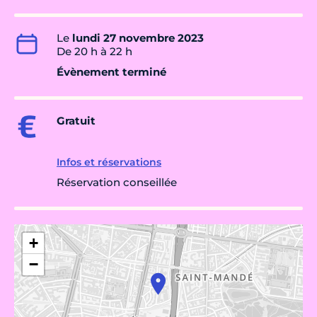
Le
lundi 27 novembre 2023
De 20 h à 22 h
Évènement terminé
Gratuit
Infos et réservations
Réservation conseillée
+
−