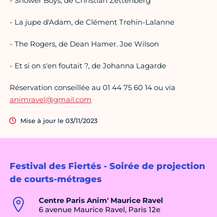
- Shower Boys, de Christian Zettenberg
- La jupe d'Adam, de Clément Trehin-Lalanne
- The Rogers, de Dean Hamer. Joe Wilson
- Et si on s'en foutait ?, de Johanna Lagarde
Réservation conseillée au 01 44 75 60 14 ou via
animravel@gmail.com
Mise à jour le 03/11/2023
Festival des Fiertés - Soirée de projection
de courts-métrages
Centre Paris Anim' Maurice Ravel
6 avenue Maurice Ravel, Paris 12e