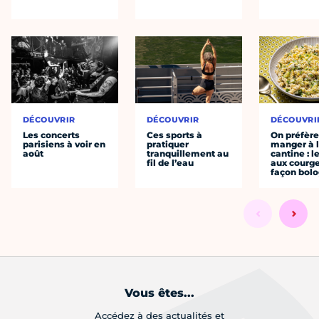
DÉCOUVRIR
DÉCOUVRIR
DÉCOUVRI
Les concerts
Ces sports à
On préfèr
parisiens à voir en
pratiquer
manger à 
août
tranquillement au
cantine : l
fil de l’eau
aux courge
façon bol
Vous êtes...
Accédez à des actualités et