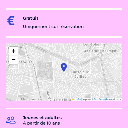
Gratuit
Uniquement sur réservation
+
−
Leaflet
|
Map data ©
OpenStreetMap
contributors
Jeunes et adultes
À partir de 10 ans