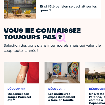
Et si l’été parisien se cachait sur les
quais ?
VOUS NE CONNAISSEZ
TOUJOURS PAS ?
Sélection des bons plans intemporels, mais qui valent le
coup toute l'année !
DÉCOUVRIR
DÉCOUVRIR
DÉCOUVRI
Où donner son
Les meilleures
On a testé
sang à Paris cet
expos du moment
l’altinha, l
été ?
à faire en famille
comme à
Copacaba