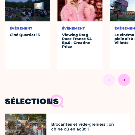
ÉVÈNEMENT
ÉVÈNEMENT
ÉVÈNEMEN
Ciné Quartier 13
Viewing Drag
Le cinéma
Race France S4
plein air à
Ep.6 - Creatine
Villette
Price
SÉLECTIONS
Brocantes et vide-greniers : on
chine où en août ?