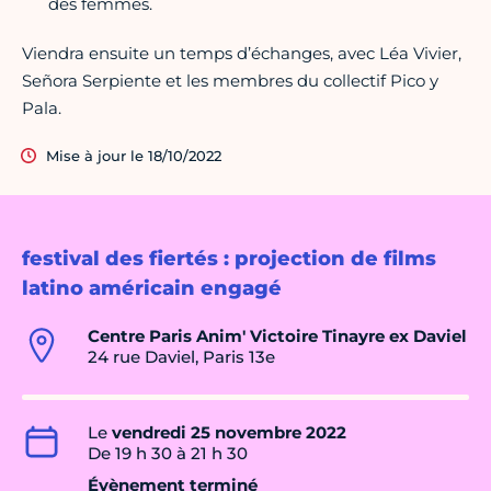
des femmes.
Viendra ensuite un temps d’échanges, avec Léa Vivier,
Señora Serpiente et les membres du collectif Pico y
Pala.
Mise à jour le 18/10/2022
festival des fiertés : projection de films
latino américain engagé
Centre Paris Anim' Victoire Tinayre ex Daviel
24 rue Daviel, Paris 13e
Le
vendredi 25 novembre 2022
De 19 h 30 à 21 h 30
Évènement terminé