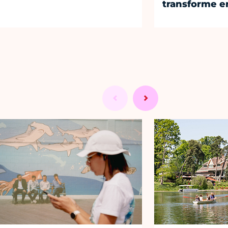
transforme en