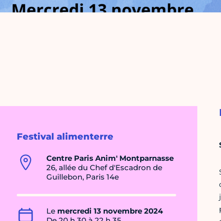
Festival alimenterre
Centre Paris Anim' Montparnasse
26, allée du Chef d'Escadron de
Guillebon, Paris 14e
Le
mercredi 13 novembre 2024
De 20 h 30 à 22 h 35