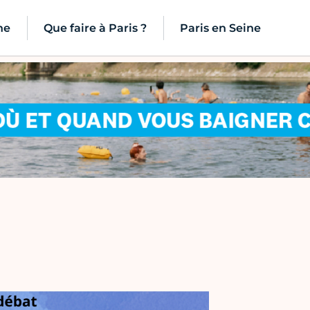
ne
Que faire à Paris ?
Paris en Seine