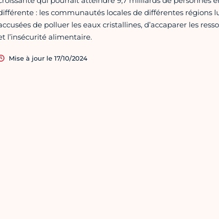
croissante qui pourrait atteindre 9,7 milliards de personnes 
différente : les communautés locales de différentes régions lu
accusées de polluer les eaux cristallines, d’accaparer les res
et l’insécurité alimentaire.
Mise à jour le 17/10/2024