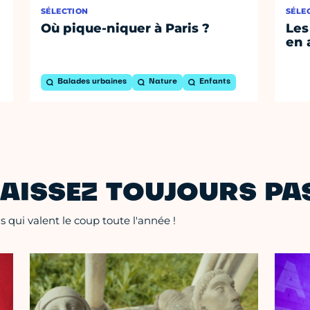
SÉLECTION
SÉLE
Où pique-niquer à Paris ?
Les
en 
Balades urbaines
Nature
Enfants
AISSEZ TOUJOURS PAS
 qui valent le coup toute l'année !