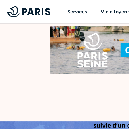
Services
Vie citoyen