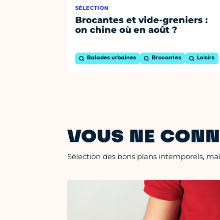
SÉLECTION
Brocantes et vide-greniers :
on chine où en août ?
Balades urbaines
Brocantes
Loisirs
VOUS NE CONN
Sélection des bons plans intemporels, mais