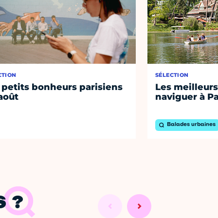
CTION
SÉLECTION
 petits bonheurs parisiens
Les meilleurs
août
naviguer à Pa
Balades urbaines
 ?