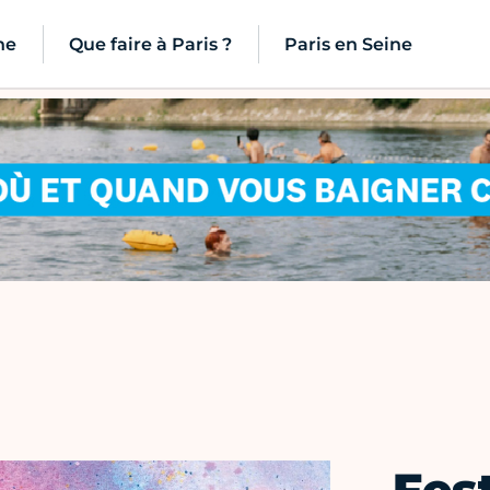
ne
Que faire à Paris ?
Paris en Seine