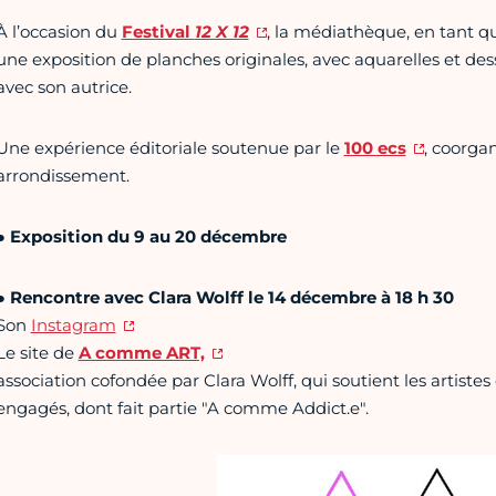
À l’occasion du
Festival
12 X 12
, la médiathèque, en tant qu
une exposition de planches originales, avec aquarelles et de
avec son autrice.
Une expérience éditoriale soutenue par le
100 ecs
, coorgan
arrondissement.
● Exposition du 9 au 20 décembre
● Rencontre avec Clara Wolff le 14 décembre à 18 h 30
Son
Instagram
Le site de
A comme ART,
association cofondée par Clara Wolff, qui soutient les artistes 
engagés, dont fait partie "A comme Addict.e".