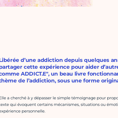
Libérée d’une addiction depuis quelques anné
partager cette expérience pour aider d’autre
comme ADDICT.E", un beau livre fonctionna
thème de l’addiction, sous une forme origina
Elle a cherché à y dépasser le simple témoignage pour propos
texte qui évoquent certains mécanismes, situations ou émotio
expérience personnelle.