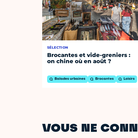
SÉLECTION
Brocantes et vide-greniers :
on chine où en août ?
Balades urbaines
Brocantes
Loisirs
VOUS NE CONN