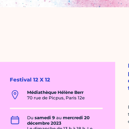
Festival 12 X 12
Médiathèque Hélène Berr
70 rue de Picpus, Paris 12e
Du
samedi 9
au
mercredi 20
décembre 2023
Le dimanche de 13 h à 18 h, Le