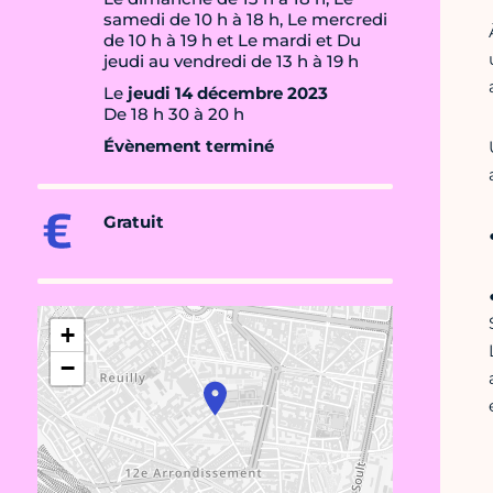
samedi de 10 h à 18 h, Le mercredi
de 10 h à 19 h et Le mardi et Du
jeudi au vendredi de 13 h à 19 h
Le
jeudi 14 décembre 2023
De 18 h 30 à 20 h
Évènement terminé
Gratuit
+
−