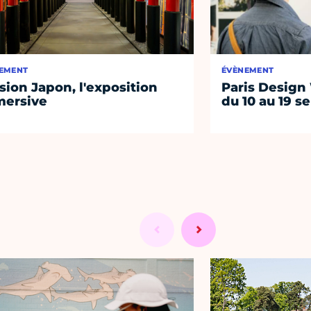
EMENT
ÉVÈNEMENT
sion Japon, l'exposition
Paris Design
ersive
du 10 au 19 