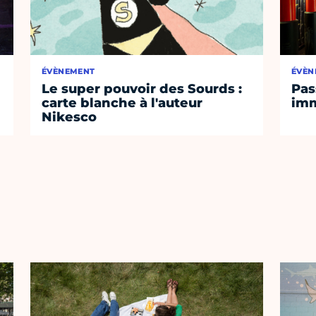
ÉVÈNEMENT
ÉVÈN
Le super pouvoir des Sourds :
Pas
carte blanche à l'auteur
imm
Nikesco