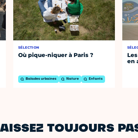
SÉLECTION
SÉLE
Où pique-niquer à Paris ?
Les
en 
Balades urbaines
Nature
Enfants
AISSEZ TOUJOURS PAS