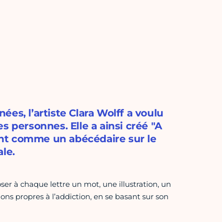
es, l’artiste Clara Wolff a voulu
s personnes. Elle a ainsi créé "A
nt comme un abécédaire sur le
le.
er à chaque lettre un mot, une illustration, un
ns propres à l’addiction, en se basant sur son