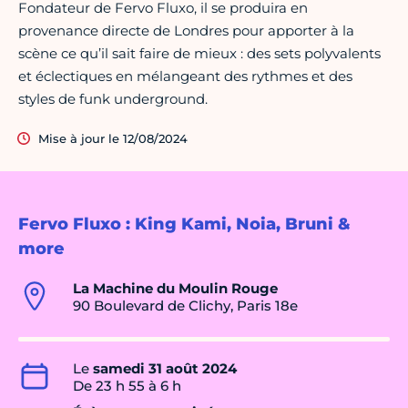
Fondateur de Fervo Fluxo, il se produira en
provenance directe de Londres pour apporter à la
scène ce qu’il sait faire de mieux : des sets polyvalents
et éclectiques en mélangeant des rythmes et des
styles de funk underground.
Mise à jour le 12/08/2024
Fervo Fluxo : King Kami, Noia, Bruni &
more
La Machine du Moulin Rouge
90 Boulevard de Clichy, Paris 18e
Le
samedi 31 août 2024
De 23 h 55 à 6 h