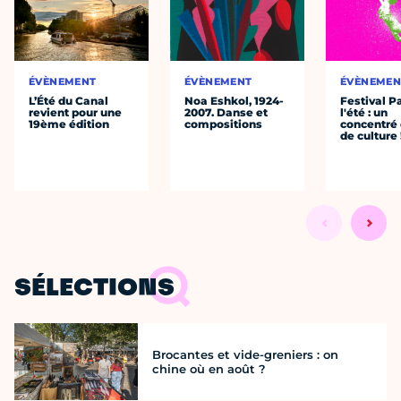
ÉVÈNEMENT
ÉVÈNEMENT
ÉVÈNEMEN
L’Été du Canal
Noa Eshkol, 1924-
Festival P
revient pour une
2007. Danse et
l'été : un
19ème édition
compositions
concentré 
de culture 
SÉLECTIONS
Brocantes et vide-greniers : on
chine où en août ?