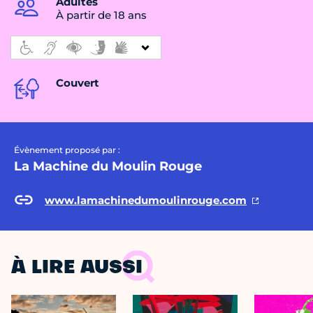
Adultes
À partir de 18 ans
Couvert
Évènement proposé par :
La Machine du Moulin Rouge
www.lamachinedumoulinrouge.com
À LIRE AUSSI