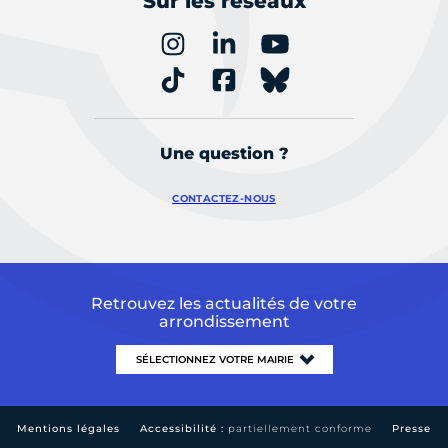
Sur les réseaux
Une question ?
CONTACTEZ-NOUS
Retrouvez les actualités de votre
arrondissement
Mentions légales
Accessibilité :
partiellement conforme
Presse