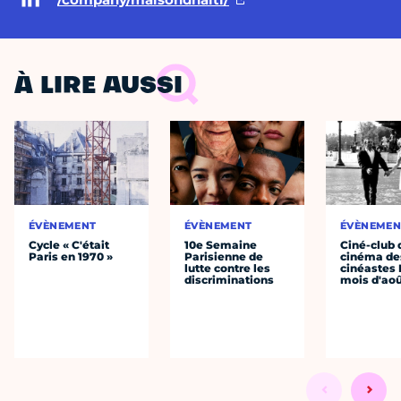
À LIRE AUSSI
ÉVÈNEMENT
ÉVÈNEMENT
ÉVÈNEMEN
Cycle « C'était
10e Semaine
Ciné-club 
Paris en 1970 »
Parisienne de
cinéma de
lutte contre les
cinéastes 
discriminations
mois d'ao