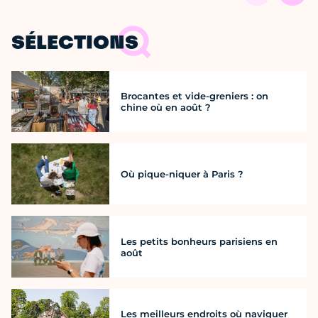
SÉLECTIONS
Brocantes et vide-greniers : on
chine où en août ?
Où pique-niquer à Paris ?
Les petits bonheurs parisiens en
août
Les meilleurs endroits où naviguer