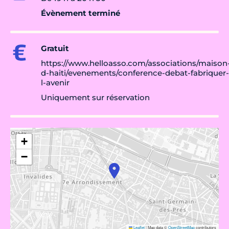
Évènement terminé
Gratuit
https://www.helloasso.com/associations/maison
d-haiti/evenements/conference-debat-fabriquer-
l-avenir
Uniquement sur réservation
+
−
Leaflet
|
Map data ©
OpenStreetMap
contributors