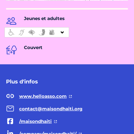
Jeunes et adultes
Couvert
Plus d'infos
www.helloasso.com
contact@maisondhaiti.org
/maisondhaiti
/company/maisondhaiti/