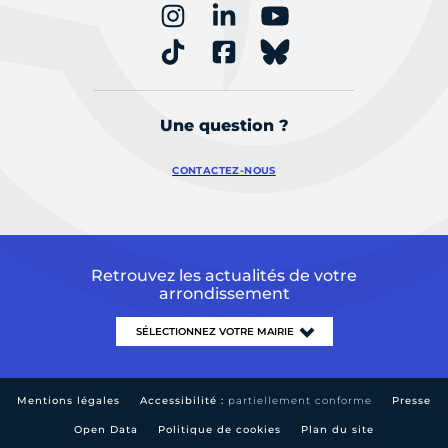
Une question ?
CONTACTEZ-NOUS
Retrouvez les actualités de votre
arrondissement
Mentions légales
Accessibilité :
partiellement conforme
Presse
Open Data
Politique de cookies
Plan du site