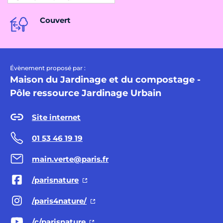
Couvert
Évènement proposé par :
Maison du Jardinage et du compostage -
Pôle ressource Jardinage Urbain
Site internet
01 53 46 19 19
main.verte@paris.fr
/parisnature
/paris4nature/
/c/parisnature