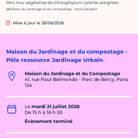
Mini mur végétalisé de chlorophytum ( plante araignée)
Crédit photo :
@Maison du jardinage et du compostage - Anne Daubert
Mise à jour le 26/06/2026
Maison du Jardinage et du compostage -
Pôle ressource Jardinage Urbain
Maison du Jardinage et du Compostage
41, rue Paul-Belmondo - Parc de Bercy, Paris
12e
Le
mardi 21 juillet 2026
De 15 h à 16 h 30
Évènement terminé