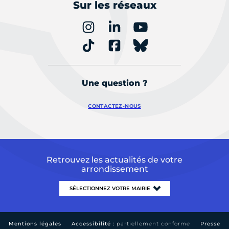
Sur les réseaux
Une question ?
CONTACTEZ-NOUS
Retrouvez les actualités de votre
arrondissement
Mentions légales
Accessibilité :
partiellement conforme
Presse