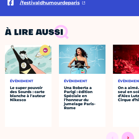
/festivaldhumourdeparis
À LIRE AUSSI
ÉVÈNEMENT
ÉVÈNEMENT
ÉVÈNEMEN
Le super pouvoir
Una Roberta a
On a aimé
des Sourds : carte
Parigi : édition
seul en sc
blanche à l'auteur
Spéciale en
d’Alex Lut
Nikesco
l'honneur du
Cirque d’h
jumelage Paris-
Rome