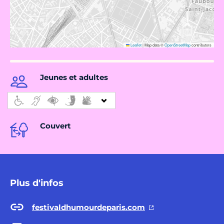
Leaflet
|
Map data ©
OpenStreetMap
contributors
Jeunes et adultes
Couvert
Plus d'infos
festivaldhumourdeparis.com