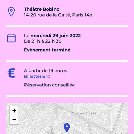
Théâtre Bobino
14-20 rue de la Gaité, Paris 14e
Le
mercredi 29 juin 2022
De 21 h à 22 h 30
Évènement terminé
A partir de 19 euros
Billetterie
Réservation conseillée
+
−