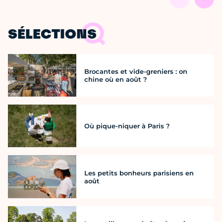
SÉLECTIONS
Brocantes et vide-greniers : on
chine où en août ?
Où pique-niquer à Paris ?
Les petits bonheurs parisiens en
août