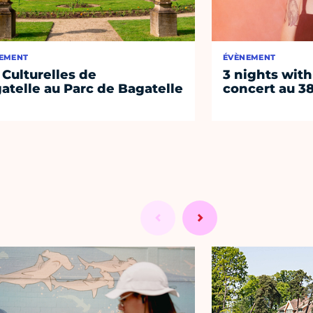
EMENT
ÉVÈNEMENT
 Culturelles de
3 nights with
atelle au Parc de Bagatelle
concert au 38