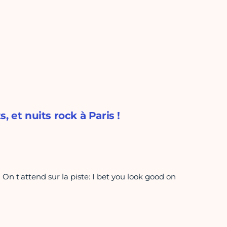
t nuits rock à Paris !
On t'attend sur la piste: I bet you look good on