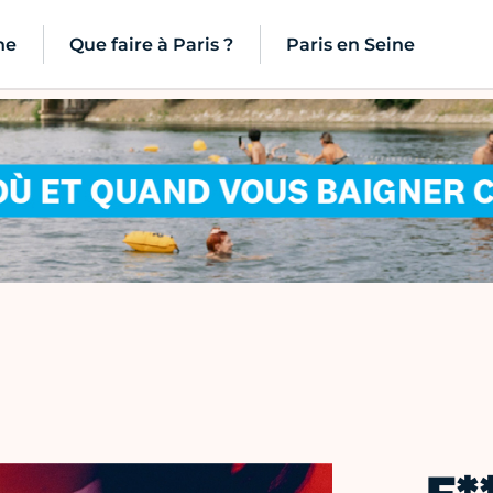
ne
Que faire à Paris ?
Paris en Seine