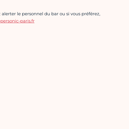
alerter le personnel du bar ou si vous préférez,
rsonic-paris.fr