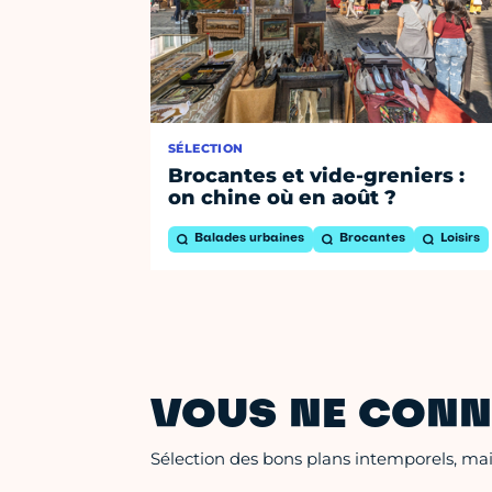
SÉLECTION
Brocantes et vide-greniers :
on chine où en août ?
Balades urbaines
Brocantes
Loisirs
VOUS NE CONN
Sélection des bons plans intemporels, mais