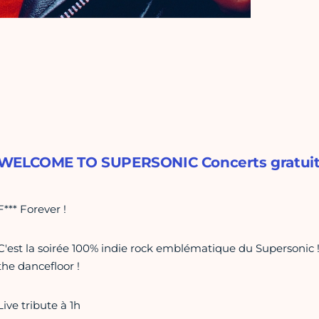
WELCOME TO SUPERSONIC Concerts gratuits, e
F*** Forever !
C'est la soirée 100% indie rock emblématique du Supersonic ! 
the dancefloor !
Live tribute à 1h