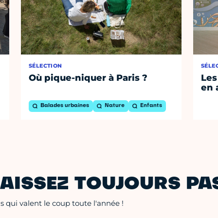
SÉLECTION
SÉLE
Où pique-niquer à Paris ?
Les
en 
Balades urbaines
Nature
Enfants
AISSEZ TOUJOURS PAS
 qui valent le coup toute l'année !