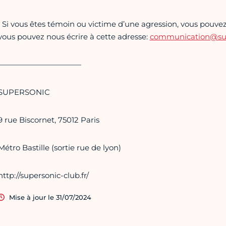
• Si vous êtes témoin ou victime d’une agression, vous pouvez 
vous pouvez nous écrire à cette adresse:
communication@supe
———————————
SUPERSONIC
9 rue Biscornet, 75012 Paris
Métro Bastille (sortie rue de lyon)
http://supersonic-club.fr/
Mise à jour le 31/07/2024