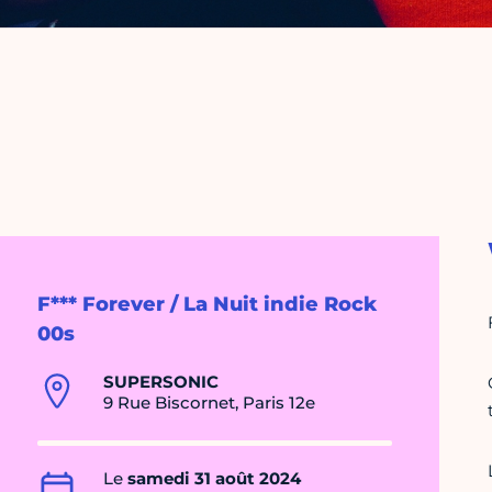
F*** Forever / La Nuit indie Rock
00s
SUPERSONIC
9 Rue Biscornet, Paris 12e
Le
samedi 31 août 2024