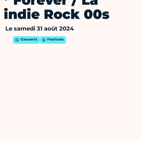
** Forever / La
 indie Rock 00s
Le samedi 31 août 2024
Concerts
Festivals