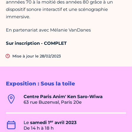
annnées 70 à la moitié des années 80 grâce à un
dispositif sonore interactif et une scénographie
immersive.
En partenariat avec Mélanie VanDanes
Sur inscription - COMPLET
Mise à jour le 28/02/2023
Exposition : Sous la toile
Centre Paris Anim' Ken Saro-Wiwa
63 rue Buzenval, Paris 20e
er
Le
samedi 1
avril 2023
De 14 h à 18 h