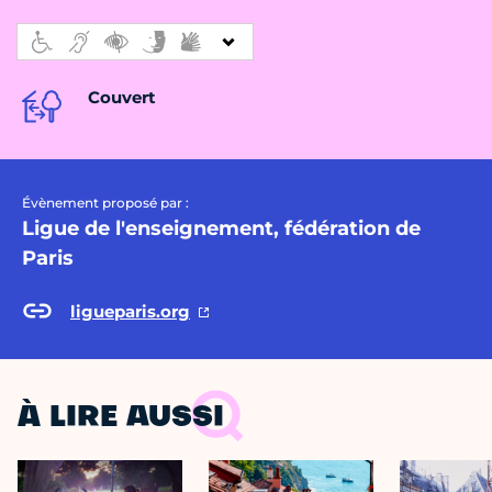
Couvert
Évènement proposé par :
Ligue de l'enseignement, fédération de
Paris
ligueparis.org
À LIRE AUSSI