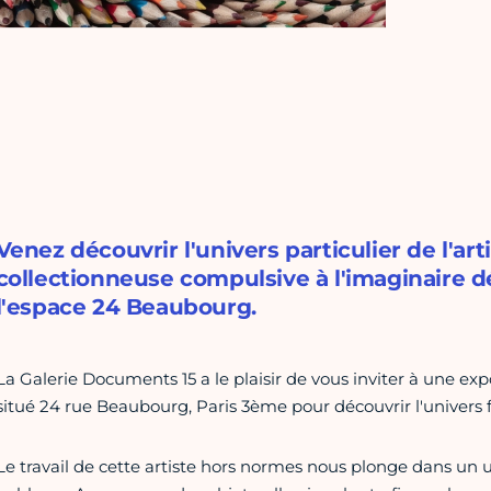
Venez découvrir l'univers particulier de l'ar
collectionneuse compulsive à l'imaginaire dé
l'espace 24 Beaubourg.
La Galerie Documents 15 a le plaisir de vous inviter à une ex
situé 24 rue Beaubourg, Paris 3ème pour découvrir l'univers 
Le travail de cette artiste hors normes nous plonge dans un u