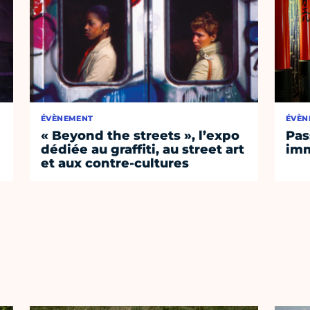
ÉVÈNEMENT
ÉVÈN
« Beyond the streets », l’expo
Pas
dédiée au graffiti, au street art
imm
et aux contre-cultures