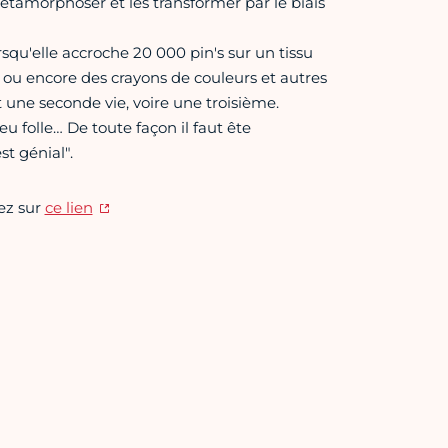
métamorphoser et les transformer par le biais
rsqu'elle accroche 20 000 pin's sur un tissu
, ou encore des crayons de couleurs et autres
 une seconde vie, voire une troisième.
eu folle… De toute façon il faut ête
st génial".
ez sur
ce lien