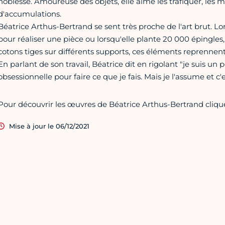
noblesse. Amoureuse des objets, elle aime les trafiquer, les 
d'accumulations.
Béatrice Arthus-Bertrand se sent très proche de l'art brut. Lo
pour réaliser une pièce ou lorsqu'elle plante 20 000 épingles
cotons tiges sur différents supports, ces éléments reprennent
En parlant de son travail, Béatrice dit en rigolant "je suis un p
obsessionnelle pour faire ce que je fais. Mais je l'assume et c'e
Pour découvrir les œuvres de Béatrice Arthus-Bertrand cliqu
Mise à jour le 06/12/2021