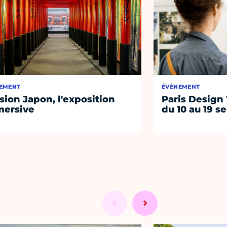
EMENT
ÉVÈNEMENT
sion Japon, l'exposition
Paris Design
ersive
du 10 au 19 