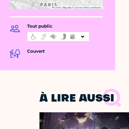
Leaflet
|
Map data ©
OpenStreetMap
contributors
Tout public
Couvert
À LIRE AUSSI