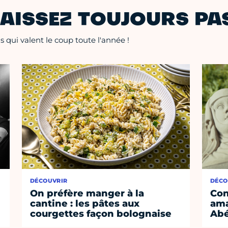
AISSEZ TOUJOURS PAS
 qui valent le coup toute l'année !
DÉCOUVRIR
DÉCO
On préfère manger à la
Con
cantine : les pâtes aux
ama
courgettes façon bolognaise
Abé