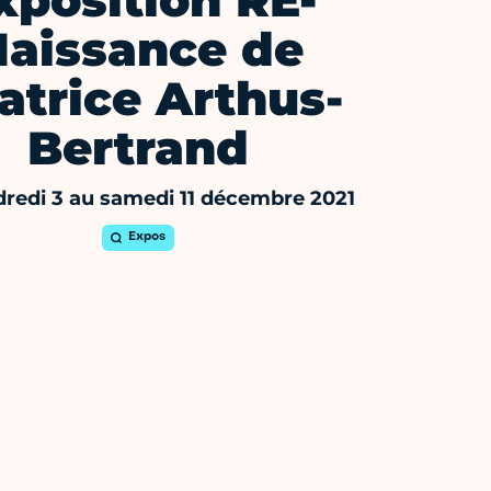
xposition RE-
Naissance de
atrice Arthus-
Bertrand
redi 3 au samedi 11 décembre 2021
Expos