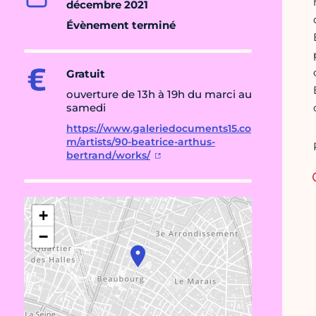
décembre 2021
Évènement terminé
Gratuit
ouverture de 13h à 19h du marci au
samedi
https://www.galeriedocuments15.co
m/artists/90-beatrice-arthus-
bertrand/works/
+
−