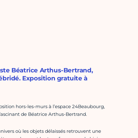
tiste Béatrice Arthus-Bertrand,
bridé. Exposition gratuite à
position hors-les-murs à l’espace 24Beaubourg,
fascinant de Béatrice Arthus-Bertrand.
nivers où les objets délaissés retrouvent une