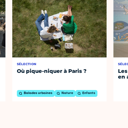
SÉLECTION
SÉLE
Où pique-niquer à Paris ?
Les
en 
Balades urbaines
Nature
Enfants