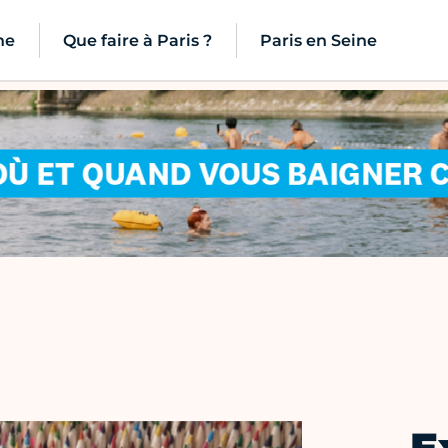
ne
Que faire à Paris ?
Paris en Seine