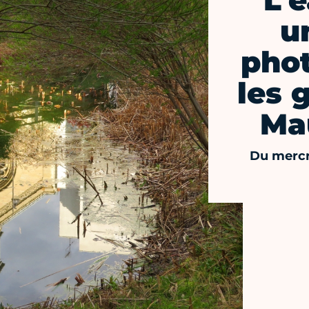
L'e
u
pho
les 
Ma
Du mercr