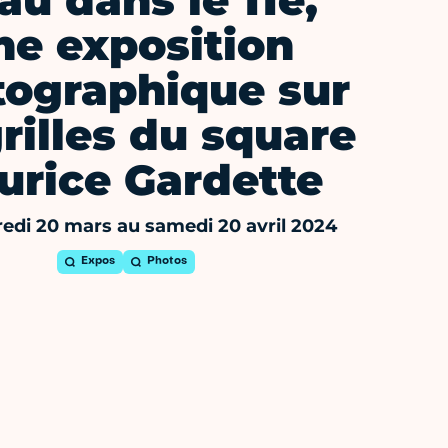
au dans le 11e,
ne exposition
tographique sur
grilles du square
urice Gardette
edi 20 mars au samedi 20 avril 2024
Expos
Photos