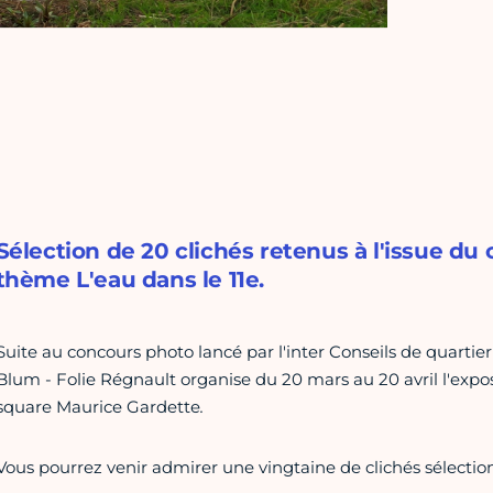
Sélection de 20 clichés retenus à l'issue d
thème L'eau dans le 11e.
Suite au concours photo lancé par l'inter Conseils de quartier
Blum - Folie Régnault organise du 20 mars au 20 avril l'expos
square Maurice Gardette
.
Vous pourrez venir admirer une vingtaine de clichés sélectio