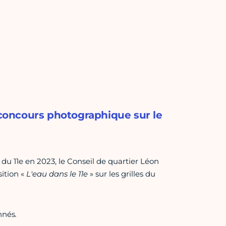
u concours photographique sur le
 du 11e en 2023, le Conseil de quartier Léon
ition «
L'eau dans le 11e
» sur les grilles du
nnés
.