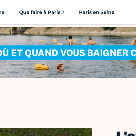
ne
Que faire à Paris ?
Paris en Seine