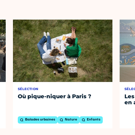
SÉLECTION
SÉLE
Où pique-niquer à Paris ?
Les
en 
Balades urbaines
Nature
Enfants