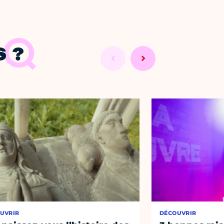
 ?
UVRIR
DÉCOUVRIR