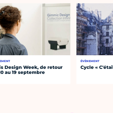
EMENT
ÉVÈNEMENT
is Design Week, de retour
Cycle « C'étai
10 au 19 septembre