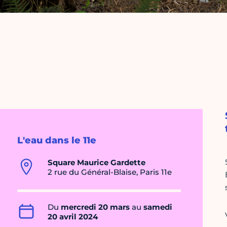
L'eau dans le 11e
Square Maurice Gardette
2 rue du Général-Blaise, Paris 11e
Du
mercredi 20 mars
au
samedi
20 avril 2024