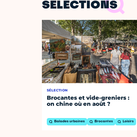
SÉLECTIONS
SÉLECTION
Brocantes et vide-greniers :
on chine où en août ?
Balades urbaines
Brocantes
Loisirs