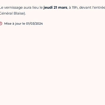
Le vernissage aura lieu le
jeudi 21 mars
, à 19h, devant l'ent
Général Blaise).
Mise à jour le 01/03/2024